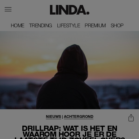
HOME
HOME
TRENDING
TRENDING
LIFESTYLE
LIFESTYLE
PREMIUM
PREMIUM
SHOP
SHOP
NIEUWS
|
ACHTERGROND
DRILLRAP: WAT IS HET EN
WAAROM HOOR JE ER DE