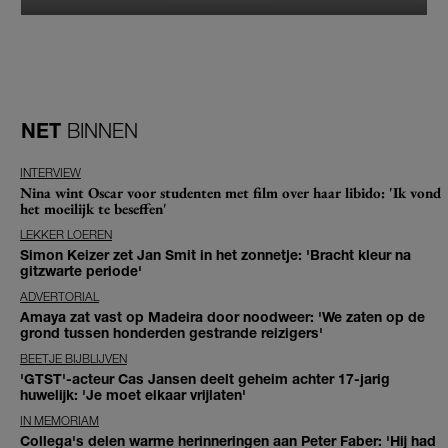
NET
BINNEN
INTERVIEW
Nina wint Oscar voor studenten met film over haar libido: 'Ik vond
het moeilijk te beseffen'
LEKKER LOEREN
Simon Keizer zet Jan Smit in het zonnetje: 'Bracht kleur na
gitzwarte periode'
ADVERTORIAL
Amaya zat vast op Madeira door noodweer: 'We zaten op de
grond tussen honderden gestrande reizigers'
BEETJE BIJBLIJVEN
'GTST'-acteur Cas Jansen deelt geheim achter 17-jarig
huwelijk: 'Je moet elkaar vrijlaten'
IN MEMORIAM
Collega's delen warme herinneringen aan Peter Faber: 'Hij had