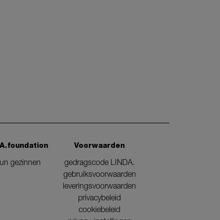
A.foundation
Voorwaarden
eun gezinnen
gedragscode LINDA.
gebruiksvoorwaarden
leveringsvoorwaarden
privacybeleid
cookiebeleid