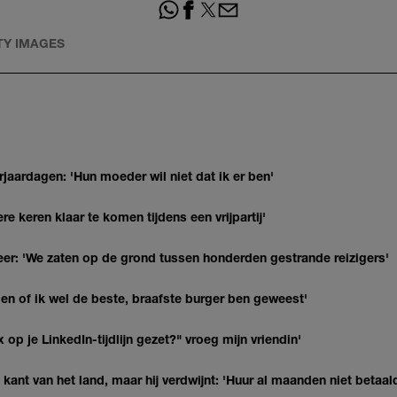
TY IMAGES
jaardagen: 'Hun moeder wil niet dat ik er ben'
re keren klaar te komen tijdens een vrijpartij'
r: 'We zaten op de grond tussen honderden gestrande reizigers'
agen of ik wel de beste, braafste burger ben geweest'
op je LinkedIn-tijdlijn gezet?" vroeg mijn vriendin'
kant van het land, maar hij verdwijnt: 'Huur al maanden niet betaal