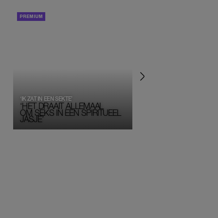
PORTRETTEN
PERSOONLIJK VERHA
‘IK ZAT IN EEN SEKTE’
‘HET DRAAIT ALLEMAAL
OM SEKS IN EEN SPIRITUEEL 
JASJE’