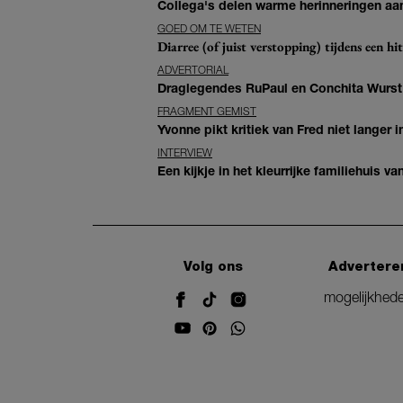
Collega's delen warme herinneringen aan 
GOED OM TE WETEN
Diarree (of juist verstopping) tijdens een h
ADVERTORIAL
Draglegendes RuPaul en Conchita Wurst
FRAGMENT GEMIST
Yvonne pikt kritiek van Fred niet langer in
INTERVIEW
Een kijkje in het kleurrijke familiehuis 
Volg ons
Advertere
mogelijkhed