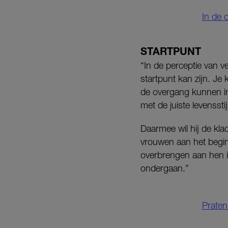
In de 
STARTPUNT
“In de perceptie van v
startpunt kan zijn. Je
de overgang kunnen in
met de juiste levensst
Daarmee wil hij de klac
vrouwen aan het begin
overbrengen aan hen 
ondergaan.”
Praten