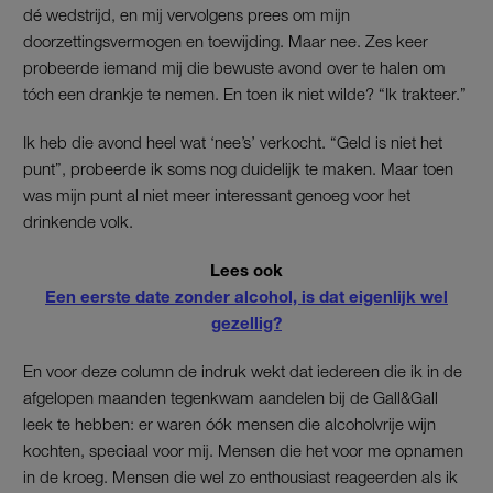
dé wedstrijd, en mij vervolgens prees om mijn
doorzettingsvermogen en toewijding. Maar nee. Zes keer
probeerde iemand mij die bewuste avond over te halen om
tóch een drankje te nemen. En toen ik niet wilde? “Ik trakteer.”
Ik heb die avond heel wat ‘nee’s’ verkocht. “Geld is niet het
punt”, probeerde ik soms nog duidelijk te maken. Maar toen
was mijn punt al niet meer interessant genoeg voor het
drinkende volk.
Lees ook
Een eerste date zonder alcohol, is dat eigenlijk wel
gezellig?
En voor deze column de indruk wekt dat iedereen die ik in de
afgelopen maanden tegenkwam aandelen bij de Gall&Gall
leek te hebben: er waren óók mensen die alcoholvrije wijn
kochten, speciaal voor mij. Mensen die het voor me opnamen
in de kroeg. Mensen die wel zo enthousiast reageerden als ik