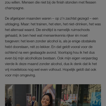
zou willen. Mensen die niet bij de finish stonden met flessen
champagne.
De afgelopen maanden waren – op z’n zachtst gezegd – een
uitdaging. Maar: het trainen, het eten, het niet-drinken, het was
het allemaal waard. Die eindtijd is namelijk ruimschoots
gehaald, ik ben heel wat mensenkennis rijker én moet
toegeven: het leven zonder alcohol is, als je enige obstakels
hebt doorstaan, nét zo lekker. En dat geldt vooral voor de
ochtend na een geslaagde avond. Voorlopig hou ik het dus
even bij mijn alcoholloze bestaan. Ook mijn eigen verjaardag
vierde ik deze maand zonder alcohol, dus ik denk dat ik het
vrij moeiteloos nog wel even volhoud. Hopelijk geldt dat ook
voor mijn omgeving.