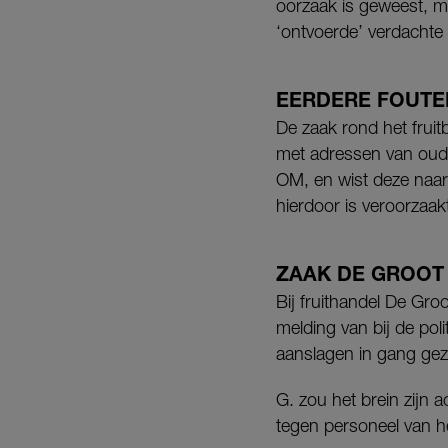
oorzaak is geweest, ma
‘ontvoerde’ verdachte 
EERDERE FOUTE
De zaak rond het fruit
met adressen van oud-m
OM, en wist deze naar 
hierdoor is veroorzaakt
ZAAK DE GROOT
Bij fruithandel De Gro
melding van bij de pol
aanslagen in gang gez
G. zou het brein zijn 
tegen personeel van het