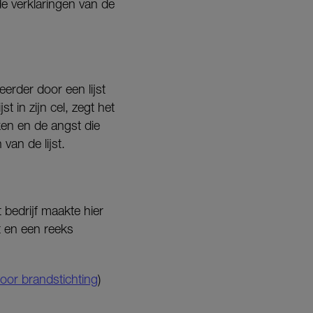
de verklaringen van de
erder door een lijst
 in zijn cel, zegt het
ken en de angst die
van de lijst.
 bedrijf maakte hier
t en een reeks
oor brandstichting
)