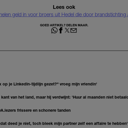
Lees ook
elen geld in voor broers uit Hedel die door brandstichting a
GOED ARTIKEL? DELEN MAAR.
op je LinkedIn-tijdlijn gezet?" vroeg mijn vriendin'
kant van het land, maar hij verdwijnt: 'Huur al maanden niet betaal
DA.lezers frissere en schonere tanden
at deed je niet, toch bleek mijn partner zelf een affaire te hebben'