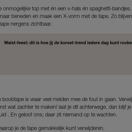
e onmogelijke top met én een v-hals én spaghetti-bandjes.
 naar beneden en maak een X-vorm met de tape. Zo blijven
 tape nergens zichtbaar.
Waist-feest: dít is hoe jij de korset-trend iedere dag kunt rock
 boobtape is waar veel meiden mee de fout in gaan. Verwij
rst wat zachter te maken! laat je dit achterwege, dan blijf j
id . En geloof ons; daar zit niemand op te wachten.
waarop je de tape gemakkelijk kunt verwijderen.