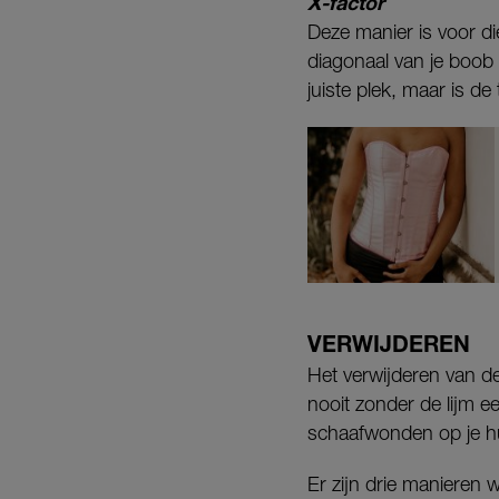
X-factor
Deze manier is voor di
diagonaal van je boob
juiste plek, maar is de
VERWIJDEREN
Het verwijderen van de
nooit zonder de lijm ee
schaafwonden op je hu
Er zijn drie manieren 