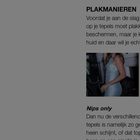
PLAKMANIEREN
Voordat je aan de slag
op je tepels moet plak
beschermen, maar je k
huid en daar wil je ec
Nips only
Dan nu de verschillend
tepels is namelijk zo g
heen schijnt, of dat to