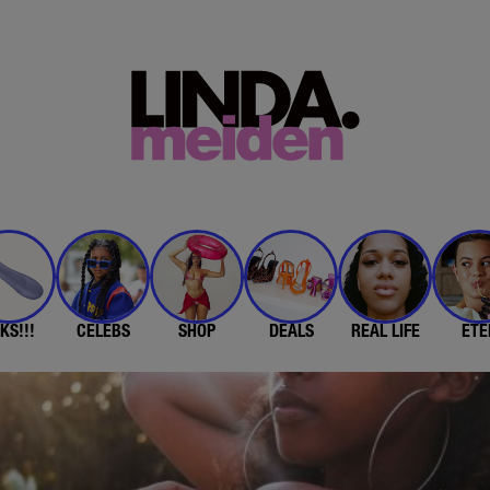
KS!!!
CELEBS
SHOP
DEALS
REAL LIFE
ETE