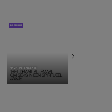
PORTRETTEN
PERSOONLIJK VERHA
‘IK ZAT IN EEN SEKTE’
‘HET DRAAIT ALLEMAAL
OM SEKS IN EEN SPIRITUEEL 
JASJE’