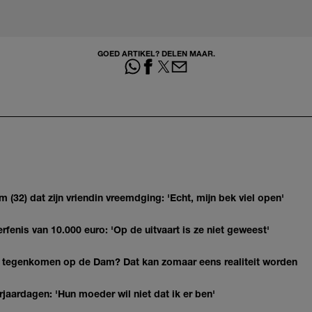
GOED ARTIKEL? DELEN MAAR.
(32) dat zijn vriendin vreemdging: 'Echt, mijn bek viel open'
erfenis van 10.000 euro: 'Op de uitvaart is ze niet geweest'
 tegenkomen op de Dam? Dat kan zomaar eens realiteit worden
jaardagen: 'Hun moeder wil niet dat ik er ben'