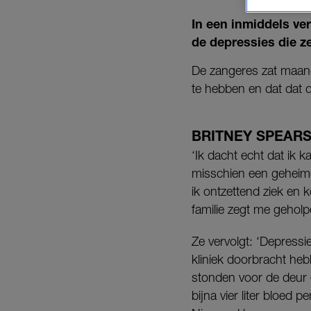
In een inmiddels ve
de depressies die z
De zangeres zat maan
te hebben en dat dat
BRITNEY SPEAR
‘Ik dacht echt dat ik k
misschien een geheime
ik ontzettend ziek en 
familie zegt me geholp
Ze vervolgt: ‘Depressi
kliniek doorbracht he
stonden voor de deur e
bijna vier liter bloed