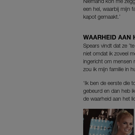
Niemand kon me zegge
een hel, waarbij mijn 
kapot gemaakt.’
WAARHEID AAN 
Spears vindt dat ze ’
niet omdat ik zoveel m
ingericht om mensen n
zou ik mijn familie in
‘Ik ben de eerste die 
gebeurd en dan heb ik 
de waarheid aan het li