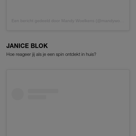
Een bericht gedeeld door Mandy Woelkens (@mandywoelkens)
JANICE BLOK
Hoe reageer jij als je een spin ontdekt in huis?