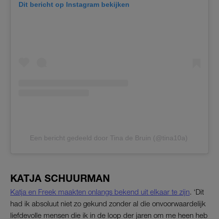
Dit bericht op Instagram bekijken
Een bericht gedeeld door Tina de Bruin (@tina10a)
KATJA SCHUURMAN
Katja en Freek maakten onlangs bekend uit elkaar te zijn
. ‘Dit
had ik absoluut niet zo gekund zonder al die onvoorwaardelijk
liefdevolle mensen die ik in de loop der jaren om me heen heb