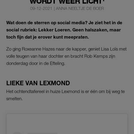
WORDT WEER LICHT'
09-12-2021
|
ANNA NEELTJE DE BOER
Wat doen de sterren op social media? Je ziet het in de
social rubriek: Lekker Loeren. Geen halszaken, maar
toch fijn dat je erover kunt meepraten.
Zo ging Roxeanne Hazes naar de kapper, geniet Lisa Loïs met
volle teugen van haar dochter en bracht Rob Kemps zijn
donderdag door in de Efteling.
LIEKE VAN LEXMOND
Het ochtendtafereel in huize Lexmond is er één om bij weg te
smelten.