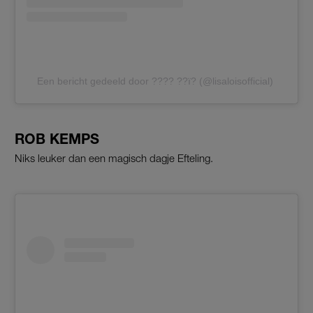
Een bericht gedeeld door ???? ??ï? (@lisaloisofficial)
ROB KEMPS
Niks leuker dan een magisch dagje Efteling.