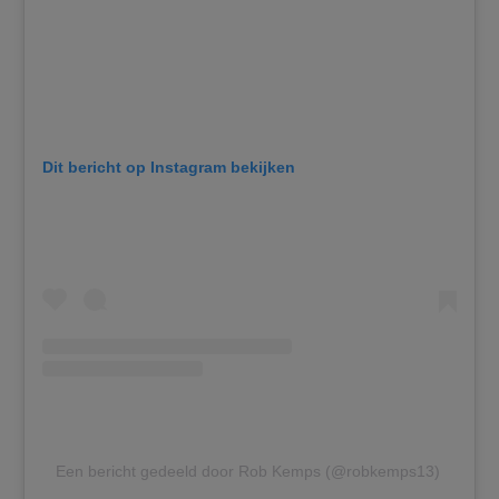
Dit bericht op Instagram bekijken
Een bericht gedeeld door Rob Kemps (@robkemps13)