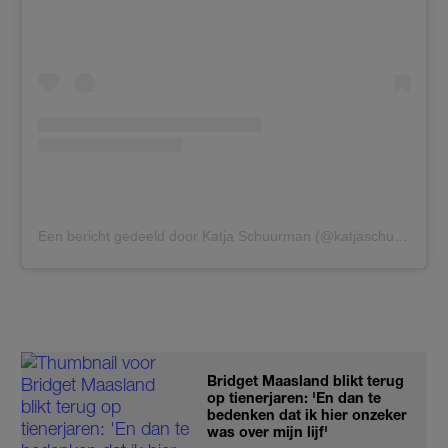
Een bericht gedeeld door Katja Schuurman (@katjaschuurman)
Bridget Maasland blikt terug
op tienerjaren: 'En dan te
bedenken dat ik hier onzeker
was over mijn lijf'