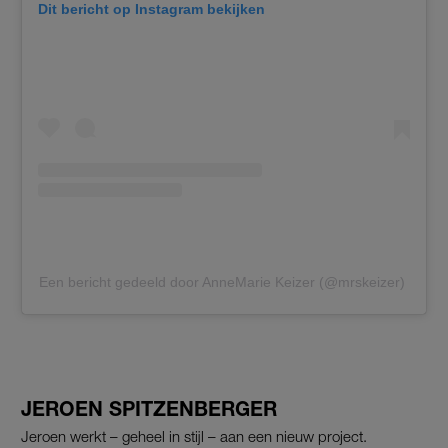
Dit bericht op Instagram bekijken
Een bericht gedeeld door AnneMarie Keizer (@mrskeizer)
JEROEN SPITZENBERGER
Jeroen werkt – geheel in stijl – aan een nieuw project.