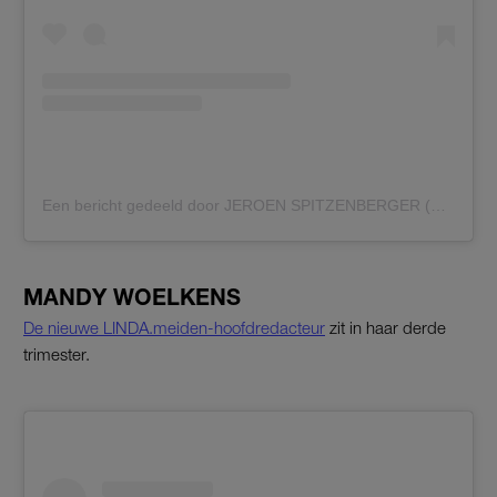
Een bericht gedeeld door JEROEN SPITZENBERGER (@spitzenbergerjeroen)
MANDY WOELKENS
De nieuwe LINDA.meiden-hoofdredacteur
zit in haar derde
trimester.