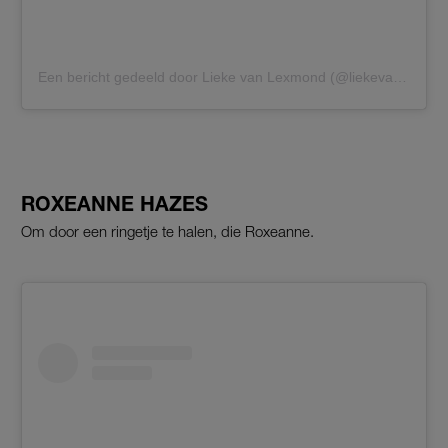
Een bericht gedeeld door Lieke van Lexmond (@liekevanlexmond)
ROXEANNE HAZES
Om door een ringetje te halen, die Roxeanne.