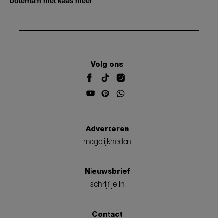
boterham met kaas meer
Volg ons
Adverteren
mogelijkheden
Nieuwsbrief
schrijf je in
Contact