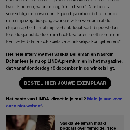
twee ­ kinderen, waarvan nog één in leven.’ Daar ben ik
voorzichtiger in geworden. Ik jaag bijvoorbeeld de stellen in
mijn omgeving die graag zwanger willen worden niet de
stuipen op het lijf met mijn verhaal. Tegelijkertijd spookt dan
toch de gedachte door mijn hoofd: waarom heeft niemand mij
toen verteld dat er ook zoiets verschrikkelijks kon gebeuren?”
Het hele interview met Saskia Belleman en Nasrdin
Dchar lees je nu op LINDA.premium en in het magazine,
dat vanaf donderdag 18 december in de winkels ligt.
BESTEL HIER JOUWE EXEMPLAAR
Het beste van LINDA. direct in je mail?
Meld je aan voor
onze nieuwsbrief
.
Saskia Belleman maakt
podcast over femicide: 'Hoe