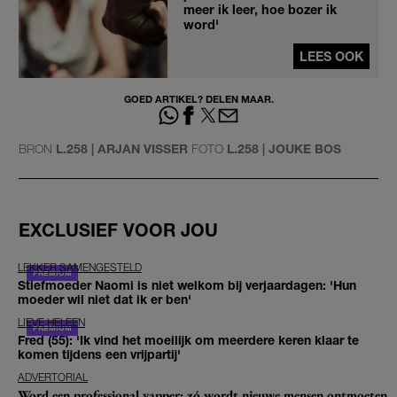
meer ik leer, hoe bozer ik
word'
LEES OOK
GOED ARTIKEL? DELEN MAAR.
BRON
L.258 | ARJAN VISSER
FOTO
L.258 | JOUKE BOS
EXCLUSIEF VOOR JOU
LEKKER SAMENGESTELD
Stiefmoeder Naomi is niet welkom bij verjaardagen: 'Hun
moeder wil niet dat ik er ben'
LIEVE HELEEN
Fred (55): 'Ik vind het moeilijk om meerdere keren klaar te
komen tijdens een vrijpartij'
ADVERTORIAL
Word een professional yapper: zó wordt nieuwe mensen ontmoeten