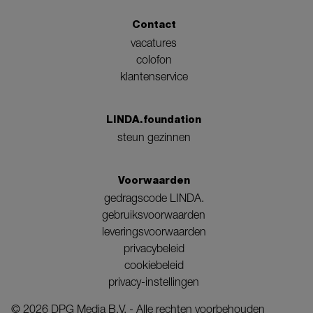
Contact
vacatures
colofon
klantenservice
LINDA.foundation
steun gezinnen
Voorwaarden
gedragscode LINDA.
gebruiksvoorwaarden
leveringsvoorwaarden
privacybeleid
cookiebeleid
privacy-instellingen
©
2026
DPG Media B.V. - Alle rechten voorbehouden