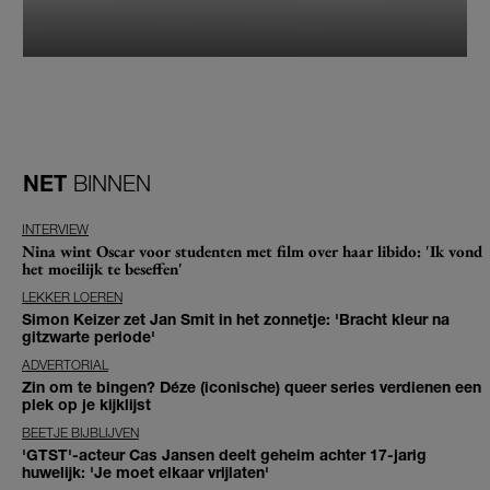
NET
BINNEN
INTERVIEW
Nina wint Oscar voor studenten met film over haar libido: 'Ik vond
het moeilijk te beseffen'
LEKKER LOEREN
Simon Keizer zet Jan Smit in het zonnetje: 'Bracht kleur na
gitzwarte periode'
ADVERTORIAL
Zin om te bingen? Déze (iconische) queer series verdienen een
plek op je kijklijst
BEETJE BIJBLIJVEN
'GTST'-acteur Cas Jansen deelt geheim achter 17-jarig
huwelijk: 'Je moet elkaar vrijlaten'