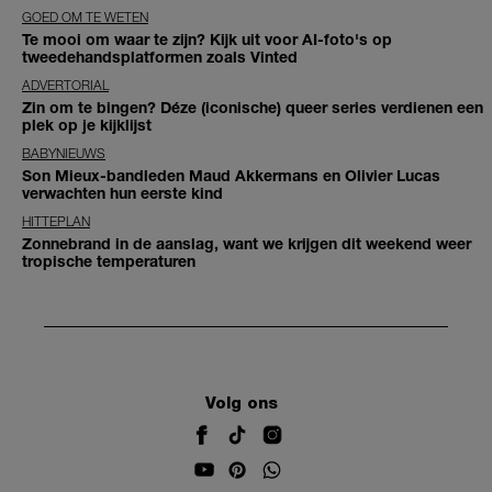
GOED OM TE WETEN
Te mooi om waar te zijn? Kijk uit voor AI-foto's op
tweedehandsplatformen zoals Vinted
ADVERTORIAL
Zin om te bingen? Déze (iconische) queer series verdienen een
plek op je kijklijst
BABYNIEUWS
Son Mieux-bandleden Maud Akkermans en Olivier Lucas
verwachten hun eerste kind
HITTEPLAN
Zonnebrand in de aanslag, want we krijgen dit weekend weer
tropische temperaturen
Volg ons