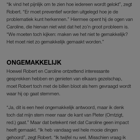
“Ik vind het pijnlijk om te zien hoe iedereen wordt gelokt”, zegt
Robert. “Er moet preventief worden uitgelegd hoe je de
problematiek kunt herkennen.” Hiermee opent hij de ogen van
Caroline, die hiervan niet wist dat het zo’n groot probleem is.
“We moeten toch kijken: maken we het niet te gemakkelijk?
Het moet niet zo gemakkelijk gemaakt worden.”
ONGEMAKKELIJK
Hoewel Robert en Caroline ontzettend interessante
gesprekken hebben en genieten van elkaars gezelschap,
moet Robert toch met de billen bloot als hem gevraagd wordt
waar hij op gaat stemmen.
“Ja, dit is een heel ongemakkelijk antwoord, maar ik denk
toch dat mijn stem meer naar de kant van Pieter (Omtzigt,
red.) gaat.” Maar dat betekent niet dat Caroline geen impact
heeft gemaakt. “Ik heb vandaag wel hele mooie dingen
gehoord”, zegt Robert. “Ik twijfel nu wel. Misschien vraag ik