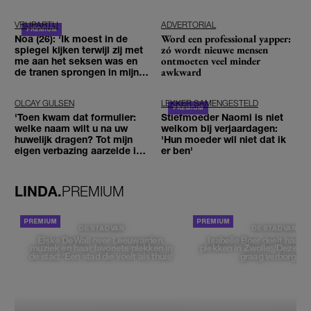
VRIJPARTIJ
ADVERTORIAL
Word een professional yapper:
Noa (26): 'Ik moest in de
zó wordt nieuwe mensen
spiegel kijken terwijl zij met
ontmoeten veel minder
me aan het seksen was en
awkward
de tranen sprongen in mijn
ogen'
OLCAY GULSEN
LEKKER SAMENGESTELD
'Toen kwam dat formulier:
Stiefmoeder Naomi is niet
welke naam wilt u na uw
welkom bij verjaardagen:
huwelijk dragen? Tot mijn
'Hun moeder wil niet dat ik
eigen verbazing aarzelde ik
er ben'
geen moment'
LINDA.
PREMIUM
DE STAD VAN
DE STAD VAN
Elske DeWall over Leeuwarden,
Isabelle Boer deelt haar f
muziek en haar favoriete plekken in
plekken in Zwolle: 'Deze pl
de stad: 'Een stad die voelt als thuis'
graag verborgen'