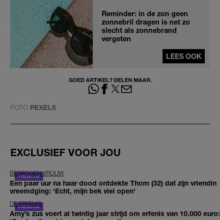
Reminder: in de zon geen
zonnebril dragen is net zo
slecht als zonnebrand
vergeten
LEES OOK
GOED ARTIKEL? DELEN MAAR.
FOTO
PEXELS
EXCLUSIEF VOOR JOU
BEDROGEN VROUW
Een paar uur na haar dood ontdekte Thom (32) dat zijn vriendin
vreemdging: 'Echt, mijn bek viel open'
DE ERFENIS
Amy’s zus voert al twintig jaar strijd om erfenis van 10.000 euro: