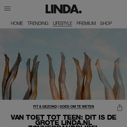
HOME
HOME
TRENDING
TRENDING
LIFESTYLE
PREMIUM
PREMIUM
SHOP
SHOP
FIT & GEZOND
|
GOED OM TE WETEN
VAN TOET TOT TEEN: DIT IS DE
GROTE LINDA.NL