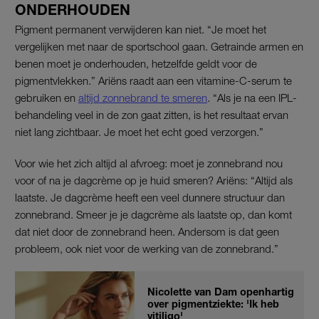
ONDERHOUDEN
Pigment permanent verwijderen kan niet. “Je moet het
vergelijken met naar de sportschool gaan. Getrainde armen en
benen moet je onderhouden, hetzelfde geldt voor de
pigmentvlekken.” Ariëns raadt aan een vitamine-C-serum te
gebruiken en
altijd zonnebrand te smeren
. “Als je na een IPL-
behandeling veel in de zon gaat zitten, is het resultaat ervan
niet lang zichtbaar. Je moet het echt goed verzorgen.”
Voor wie het zich altijd al afvroeg: moet je zonnebrand nou
voor of na je dagcrème op je huid smeren? Ariëns: “Altijd als
laatste. Je dagcrème heeft een veel dunnere structuur dan
zonnebrand. Smeer je je dagcrème als laatste op, dan komt
dat niet door de zonnebrand heen. Andersom is dat geen
probleem, ook niet voor de werking van de zonnebrand.”
Nicolette van Dam openhartig
over pigmentziekte: 'Ik heb
vitiligo'