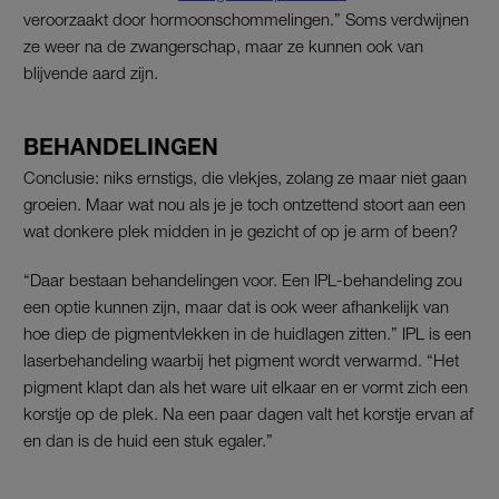
veroorzaakt door hormoonschommelingen.” Soms verdwijnen
ze weer na de zwangerschap, maar ze kunnen ook van
blijvende aard zijn.
BEHANDELINGEN
Conclusie: niks ernstigs, die vlekjes, zolang ze maar niet gaan
groeien. Maar wat nou als je je toch ontzettend stoort aan een
wat donkere plek midden in je gezicht of op je arm of been?
“Daar bestaan behandelingen voor. Een IPL-behandeling zou
een optie kunnen zijn, maar dat is ook weer afhankelijk van
hoe diep de pigmentvlekken in de huidlagen zitten.” IPL is een
laserbehandeling waarbij het pigment wordt verwarmd. “Het
pigment klapt dan als het ware uit elkaar en er vormt zich een
korstje op de plek. Na een paar dagen valt het korstje ervan af
en dan is de huid een stuk egaler.”