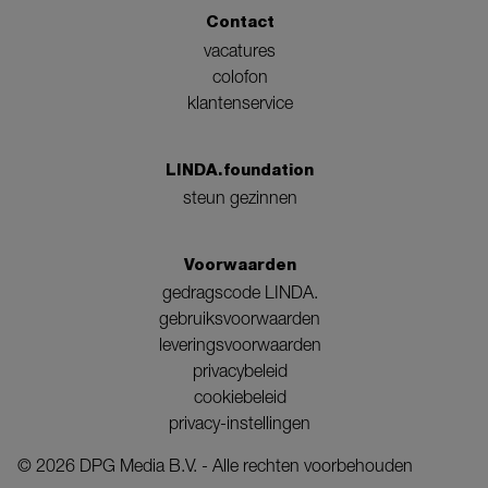
Contact
vacatures
colofon
klantenservice
LINDA.foundation
steun gezinnen
Voorwaarden
gedragscode LINDA.
gebruiksvoorwaarden
leveringsvoorwaarden
privacybeleid
cookiebeleid
privacy-instellingen
©
2026
DPG Media B.V. - Alle rechten voorbehouden