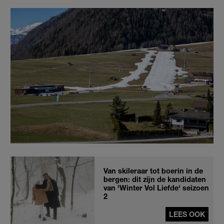
Van skileraar tot boerin in de
bergen: dit zijn de kandidaten
van 'Winter Vol Liefde' seizoen
2
LEES OOK