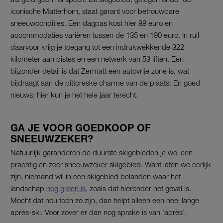
iconische Matterhorn, staat garant voor betrouwbare
sneeuwcondities. Een dagpas kost hier 88 euro en
accommodaties variëren tussen de 135 en 190 euro. In ruil
daarvoor krijg je toegang tot een indrukwekkende 322
kilometer aan pistes en een netwerk van 53 liften. Een
bijzonder detail is dat Zermatt een autovrije zone is, wat
bijdraagt aan de pittoreske charme van de plaats. En goed
nieuws; hier kun je het hele jaar terecht.
GA JE VOOR GOEDKOOP OF
SNEEUWZEKER?
Natuurlijk garanderen de duurste skigebieden je wel een
prachtig en zeer sneeuwzeker skigebied. Want laten we eerlijk
zijn, niemand wil in een skigebied belanden waar het
landschap
nog groen is
, zoals dat hieronder het geval is.
Mocht dat nou toch zo zijn, dan helpt alleen een heel lange
après-ski. Voor zover er dan nog sprake is van ‘après’.