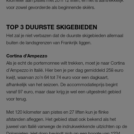
voor zowel gevorderde als beginnende skiërs.
TOP 3 DUURSTE SKIGEBIEDEN
Het zal je niet verbazen dat de duurste skigebieden allemaal
buiten de landsgrenzen van Frankrijk liggen.
Cortina d’Ampezzo
Als je echt de portemonnee wilt trekken, moet je naar Cortina
d’Ampezzo in Italië. Hier ben je per dag gemiddeld 258 euro
kwijt, waarvan zo’n 64 tot 74 euro voor een dagkaart,
afhankelijk van het seizoen. De accommodatieprijs begint
vanaf 97 euro, maar daar krijg je wel een uitgestrekt gebied
voor terug.
Met 120 kilometer aan pistes en 27 liften kun je flinke
afstanden afleggen. Het gebied staat ook bekend als het
juweel van Italië vanwege de indrukwekkende uitzichten op de
Dolomieten. Het dorp bevindt zich op een hoogte van 1224