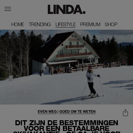
HOME
HOME
TRENDING
TRENDING
LIFESTYLE
PREMIUM
PREMIUM
SHOP
SHOP
EVEN WEG
|
GOED OM TE WETEN
DIT ZIJN DE BESTEMMINGEN
VOOR EEN BETAALBARE