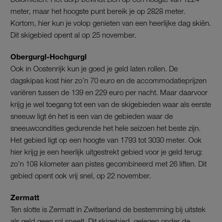
meter, maar het hoogste punt bereik je op 2828 meter.
Kortom, hier kun je volop genieten van een heerlijke dag skiën.
Dit skigebied opent al op 25 november.
Obergurgl-Hochgurgl
Ook in Oostenrijk kun je goed je geld laten rollen. De
dagskipas kost hier zo’n 70 euro en de accommodatieprijzen
variëren tussen de 139 en 229 euro per nacht. Maar daarvoor
krijg je wel toegang tot een van de skigebieden waar als eerste
sneeuw ligt én het is een van de gebieden waar de
sneeuwcondities gedurende het hele seizoen het beste zijn.
Het gebied ligt op een hoogte van 1793 tot 3030 meter. Ook
hier krijg je een heerlijk uitgestrekt gebied voor je geld terug:
zo’n 108 kilometer aan pistes gecombineerd met 26 liften. Dit
gebied opent ook vrij snel, op 22 november.
Zermatt
Ten slotte is Zermatt in Zwitserland de bestemming bij uitstek
als geld geen rol speelt. Dit skigebied, gelegen onder de