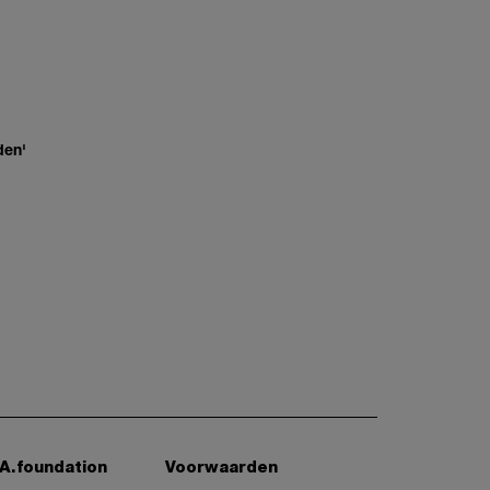
den'
A.foundation
Voorwaarden