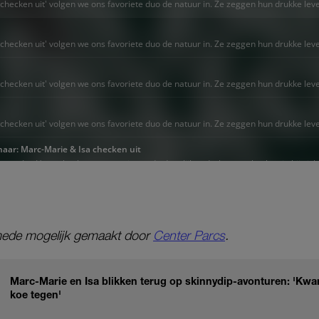
ede mogelijk gemaakt door
Center Parcs
.
Marc-Marie en Isa blikken terug op skinnydip-avonturen: 'Kw
koe tegen'