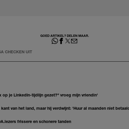
GOED ARTIKEL? DELEN MAAR.
SA CHECKEN UIT
op je LinkedIn-tijdlijn gezet?" vroeg mijn vriendin'
kant van het land, maar hij verdwijnt: 'Huur al maanden niet betaal
DA.lezers frissere en schonere tanden