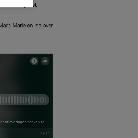
r maar bij, het
Marc-Marie en Isa over