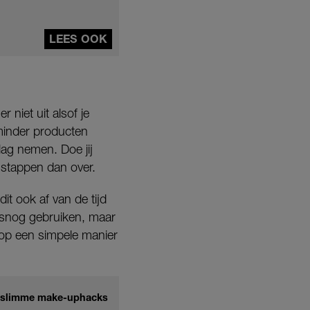
LEES OOK
 niet uit alsof je
 minder producten
lag nemen. Doe jij
 stappen dan over.
dit ook af van de tijd
alsnog gebruiken, maar
 op een simpele manier
5 slimme make-uphacks