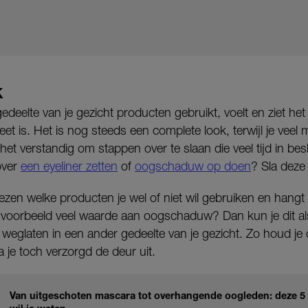
K
edeelte van je gezicht producten gebruikt, voelt en ziet het er
t is. Het is nog steeds een complete look, terwijl je veel
het verstandig om stappen over te slaan die veel tijd in bes
over
een eyeliner zetten
of
oogschaduw op doen
? Sla deze
kiezen welke producten je wel of niet wil gebruiken en hangt 
 bijvoorbeeld veel waarde aan oogschaduw? Dan kun je dit 
 weglaten in een ander gedeelte van je gezicht. Zo houd je
a je toch verzorgd de deur uit.
Van uitgeschoten mascara tot overhangende oogleden: deze 