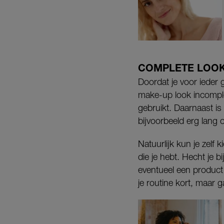
COMPLETE LOO
Doordat je voor ieder g
make-up look incomplee
gebruikt. Daarnaast is 
bijvoorbeeld erg lang 
Natuurlijk kun je zelf 
die je hebt. Hecht je
eventueel een product
je routine kort, maar g