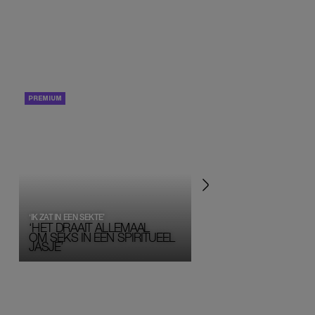
PORTRETTEN
PERSOONLIJK VERHA
‘IK ZAT IN EEN SEKTE’
‘HET DRAAIT ALLEMAAL
OM SEKS IN EEN SPIRITUEEL 
JASJE’