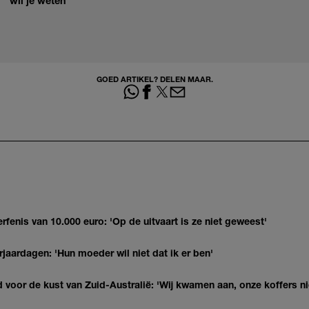
wil je weten
GOED ARTIKEL? DELEN MAAR.
erfenis van 10.000 euro: 'Op de uitvaart is ze niet geweest'
jaardagen: 'Hun moeder wil niet dat ik er ben'
 voor de kust van Zuid-Australië: 'Wij kwamen aan, onze koffers ni