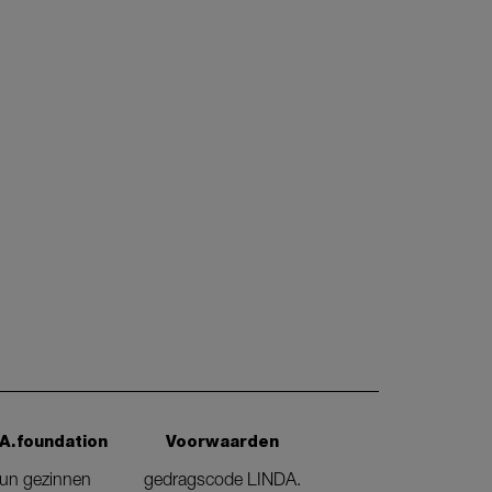
A.foundation
Voorwaarden
eun gezinnen
gedragscode LINDA.