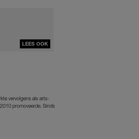
LEES OOK
te vervolgens als arts-
in 2010 promoveerde. Sinds