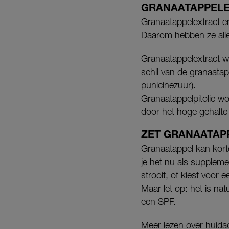
GRANAATAPPELE
Granaatappelextract e
Daarom hebben ze alle
Granaatappelextract wo
schil van de granaatapp
punicinezuur).
Granaatappelpitolie wor
door het hoge gehalte 
ZET GRANAATAP
Granaatappel kan kort
je het nu als suppleme
strooit, of kiest voor
Maar let op: het is na
een SPF.
Meer lezen over huida