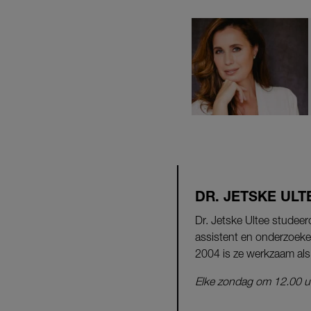
DR. JETSKE ULT
Dr. Jetske Ultee studee
assistent en onderzoeker
2004 is ze werkzaam als
Elke zondag om 12.00 uur