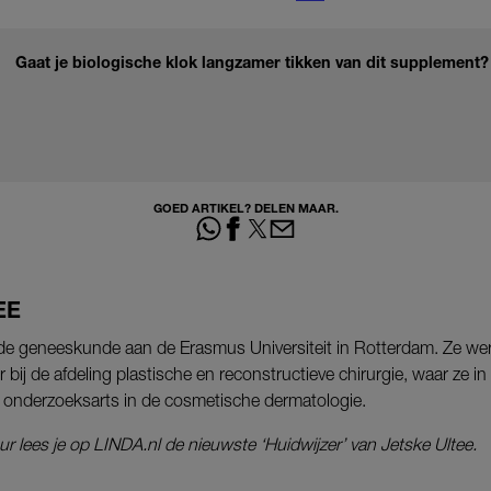
Gaat je biologische klok langzamer tikken van dit supplement?
GOED ARTIKEL? DELEN MAAR.
EE
rde geneeskunde aan de Erasmus Universiteit in Rotterdam. Ze werk
 bij de afdeling plastische en reconstructieve chirurgie, waar ze 
 onderzoeksarts in de cosmetische dermatologie.
 lees je op LINDA.nl de nieuwste ‘Huidwijzer’ van Jetske Ultee.