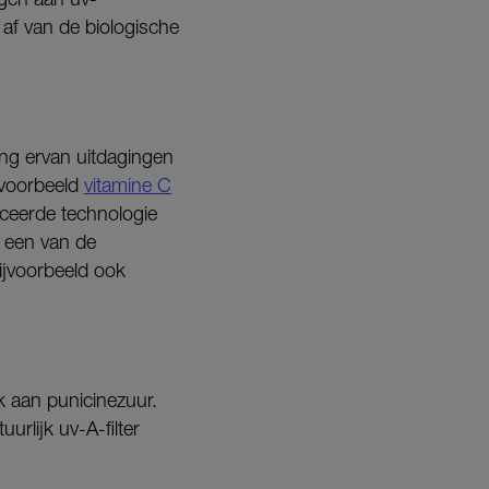
 af van de biologische
ng ervan uitdagingen
jvoorbeeld
vitamine C
anceerde technologie
s een van de
bijvoorbeeld ook
jk aan punicinezuur.
urlijk uv-A-filter