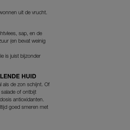
wonnen uit de vrucht.
htvlees, sap, en de
ezuur (en bevat weinig
 is juist bijzonder
ALENDE HUID
als de zon schijnt. Of
salade of ontbijt
 dosis antioxidanten.
altijd goed smeren met