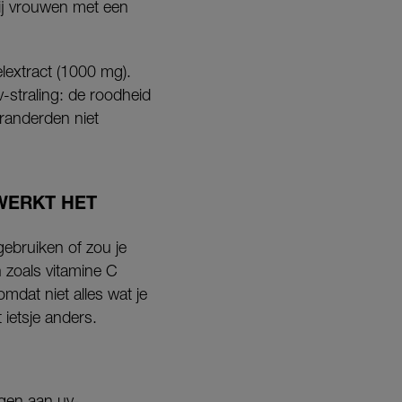
ij vrouwen met een
lextract (1000 mg).
-straling: de roodheid
eranderden niet
WERKT HET
ebruiken of zou je
zoals vitamine C
mdat niet alles wat je
 ietsje anders.
gen aan uv-