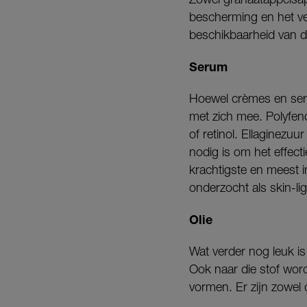
bescherming en het ver
beschikbaarheid van d
Serum
Hoewel crèmes en seru
met zich mee. Polyfe
of retinol. Ellaginezu
nodig is om het effect
krachtigste en meest i
onderzocht als skin-li
Olie
Wat verder nog leuk is
Ook naar die stof word
vormen. Er zijn zowel 