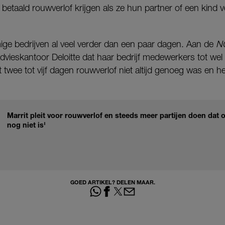
 betaald rouwverlof krijgen als ze hun partner of een kind v
e bedrijven al veel verder dan een paar dagen. Aan de
N
dvieskantoor Deloitte dat haar bedrijf medewerkers tot we
t twee tot vijf dagen rouwverlof niet altijd genoeg was en
Marrit pleit voor rouwverlof en steeds meer partijen doen dat o
nog niet is'
GOED ARTIKEL? DELEN MAAR.