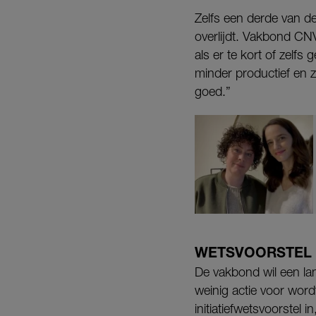
Zelfs een derde van de
overlijdt. Vakbond CN
als er te kort of zelf
minder productief en 
goed.”
WETSVOORSTEL
De vakbond wil een lan
weinig actie voor wor
initiatiefwetsvoorstel