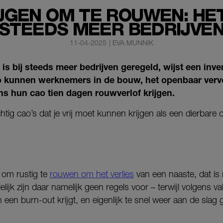
IJGEN OM TE ROUWEN: HET
STEEDS MEER BEDRIJVE
11-04-2025
|
EVA MUNNIK
is bij steeds meer bedrijven geregeld, wijst een inve
o kunnen werknemers in de bouw, het openbaar verv
s hun cao tien dagen rouwverlof krijgen.
achtig cao’s dat je vrij moet kunnen krijgen als een dierbare o
k om rustig te
rouwen om het verlies
van een naaste, dat is 
lijk zijn daar namelijk geen regels voor – terwijl volgen
en burn-out krijgt, en eigenlijk te snel weer aan de slag 