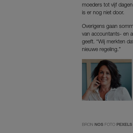
moeders tot vijf dagen
is er nog niet door.
Overigens gaan sommig
van accountants- en a
geeft. “Wij merkten da
nieuwe regeling.”
BRON
NOS
FOTO
PEXELS