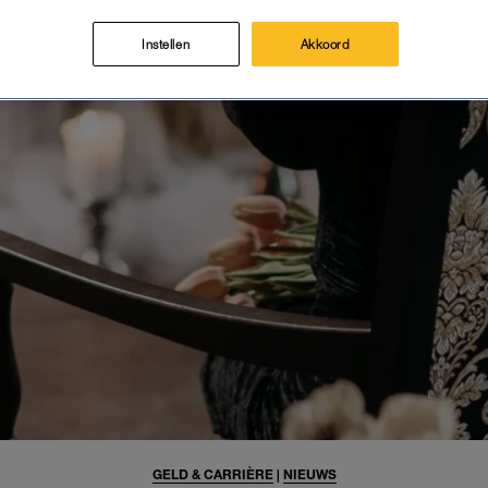
Instellen
Akkoord
GELD & CARRIÈRE
|
NIEUWS