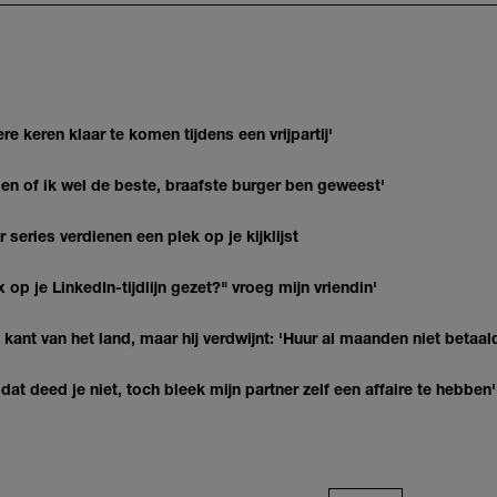
re keren klaar te komen tijdens een vrijpartij'
agen of ik wel de beste, braafste burger ben geweest'
series verdienen een plek op je kijklijst
op je LinkedIn-tijdlijn gezet?" vroeg mijn vriendin'
kant van het land, maar hij verdwijnt: 'Huur al maanden niet betaal
at deed je niet, toch bleek mijn partner zelf een affaire te hebben'