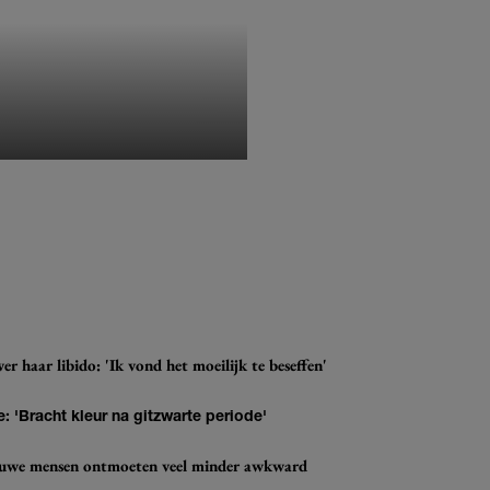
MONIQUE KLEMANN
r haar libido: 'Ik vond het moeilijk te beseffen'
: 'Bracht kleur na gitzwarte periode'
ieuwe mensen ontmoeten veel minder awkward