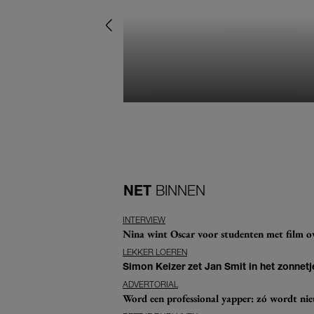
NET
BINNEN
INTERVIEW
Nina wint Oscar voor studenten met film ove
LEKKER LOEREN
Simon Keizer zet Jan Smit in het zonnetje
ADVERTORIAL
Word een professional yapper: zó wordt n