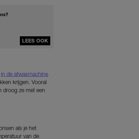
ans?
LEES OOK
e
in de afwasmachine
kken krijgen. Vooral
en droog ze met een
onsen als je het
emperatuur van de