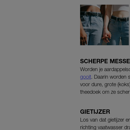
SCHERPE MESS
Worden je aardappelsc
gooit
. Daarin worden s
voor dure, grote (kok
theedoek om ze scher
GIETIJZER
Los van dat gietijzer 
richting vaatwasser dr