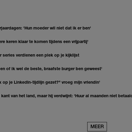
jaardagen: 'Hun moeder wil niet dat ik er ben'
re keren klaar te komen tijdens een vrijpartij'
series verdienen een plek op je kijklijst
agen of ik wel de beste, braafste burger ben geweest'
op je LinkedIn-tijdlijn gezet?" vroeg mijn vriendin'
kant van het land, maar hij verdwijnt: 'Huur al maanden niet betaal
MEER