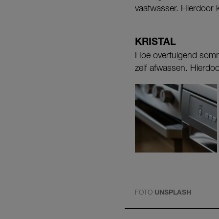
vaatwasser. Hierdoor 
KRISTAL
Hoe overtuigend sommig
zelf afwassen. Hierdoo
FOTO
UNSPLASH