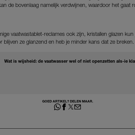
kan de bovenlaag namelijk verdwijnen, waardoor het gaat r
e vaatwastablet-reclames ook zijn, kristallen glazen kun 
r blijven ze glanzend en heb je minder kans dat ze breken.
Wat is wijsheid: de vaatwasser wel of niet openzetten als-ie kla
GOED ARTIKEL? DELEN MAAR.