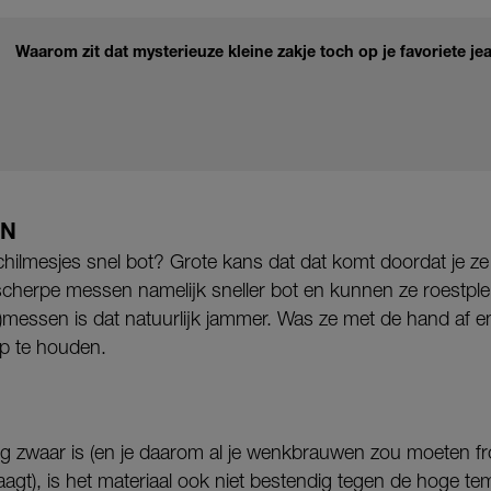
Waarom zit dat mysterieuze kleine zakje toch op je favoriete je
EN
hilmesjes snel bot? Grote kans dat dat komt doordat je z
cherpe messen namelijk sneller bot en kunnen ze roestple
s)messen is dat natuurlijk jammer. Was ze met de hand af 
p te houden.
erg zwaar is (en je daarom al je wenkbrauwen zou moeten fr
aagt), is het materiaal ook niet bestendig tegen de hoge t