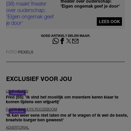
theater over ouderschap:
'Eigen ongemak geef je door'
LEES OOK
GOED ARTIKEL? DELEN MAAR.
FOTO
PEXELS
EXCLUSIEF VOOR JOU
LIEVE HELEEN
Fred (55): 'Ik vind het moeilijk om meerdere keren klaar te
komen tijdens een vrijpartij'
FLOOR BAKHUYS ROOZEBOOM
'Ik kan weer eens niet laten me af te vragen of ik wel de beste,
braafste burger ben geweest'
ADVERTORIAL