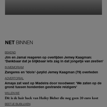
NET
BINNEN
BEKEND
Jim en Jamai reageren op overlijden Jerney Kaagman:
'Dankbaar dat je blijkbaar iets zag in dat jongetje van zestien'
IN MEMORIAM
Zangeres en 'Idols'-jurylid Jerney Kaagman (79) overleden
ADVERTORIAL
Amaya zat vast op Madeira door noodweer: 'We zaten op de
grond tussen honderden gestrande reizigers'
WILLEN WE
Dít is de hair hack van Hailey Bieber die nog geen 20 euro kost
BEETJE BIJBLIJVEN