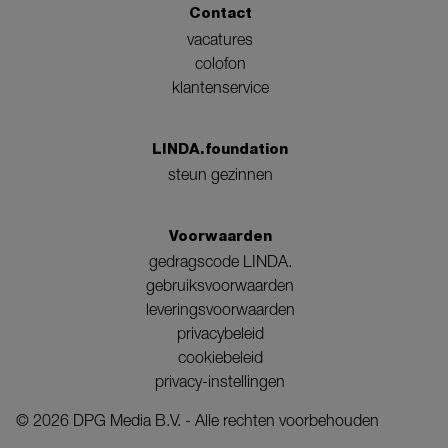
Contact
vacatures
colofon
klantenservice
LINDA.foundation
steun gezinnen
Voorwaarden
gedragscode LINDA.
gebruiksvoorwaarden
leveringsvoorwaarden
privacybeleid
cookiebeleid
privacy-instellingen
©
2026
DPG Media B.V. - Alle rechten voorbehouden