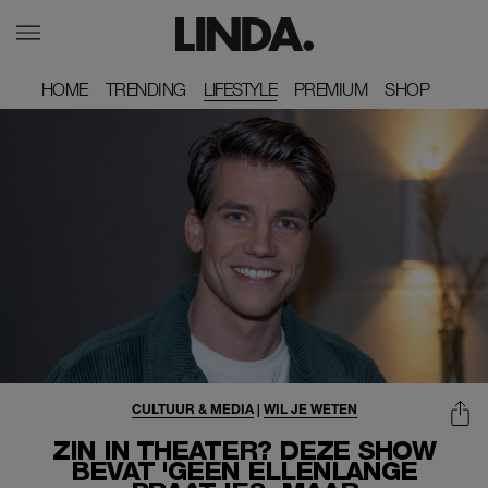
HOME
HOME
TRENDING
TRENDING
LIFESTYLE
PREMIUM
PREMIUM
SHOP
SHOP
CULTUUR & MEDIA
|
WIL JE WETEN
ZIN IN THEATER? DEZE SHOW
BEVAT 'GEEN ELLENLANGE