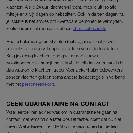
klachten. Als je 24 uur klachtenvrij bent, mag je uit isolatie –
mits je er al vijf dagen op hebt zitten. Ook in de tien dagen na
je isolatie is het advies om kwetsbare personen te vermijden,
zoals ouderen of mensen met een
chronische ziekte
.
Heb je helemaal geen klachten (gehad), maar test je wel
positief? Dan ga je vijf dagen in isolatie vanaf de testdatum.
Krijg je alsnog klachten, dan gaat er een nieuwe
isolatieperiode in, schrijft het RIVM. Je telt dan weer vanaf de
dag waarop je klachten kreeg. Voor ziekenhuismedewerkers
zonder klachten gelden soms andere isolatieregels in verband
met het
personeelstekort
.
GEEN QUARANTAINE NA CONTACT
Waar eerder het advies was om in quarantaine te gaan na
contact met iemand die later positief testte, hoeft dat nu niet
meer. Wel adviseert het RIVM om je gezondheid in de tien