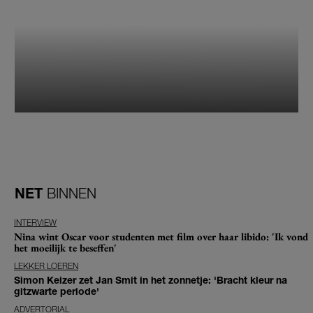
NET
BINNEN
INTERVIEW
Nina wint Oscar voor studenten met film over haar libido: 'Ik vond
het moeilijk te beseffen'
LEKKER LOEREN
Simon Keizer zet Jan Smit in het zonnetje: 'Bracht kleur na
gitzwarte periode'
ADVERTORIAL