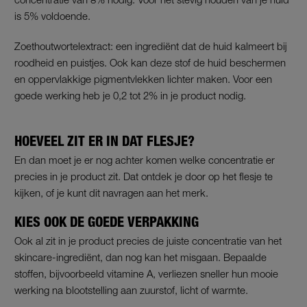
is 5% voldoende.
Zoethoutwortelextract: een ingrediënt dat de huid kalmeert bij
roodheid en puistjes. Ook kan deze stof de huid beschermen
en oppervlakkige pigmentvlekken lichter maken. Voor een
goede werking heb je 0,2 tot 2% in je product nodig.
HOEVEEL ZIT ER IN DAT FLESJE?
En dan moet je er nog achter komen welke concentratie er
precies in je product zit. Dat ontdek je door op het flesje te
kijken, of je kunt dit navragen aan het merk.
KIES OOK DE GOEDE VERPAKKING
Ook al zit in je product precies de juiste concentratie van het
skincare-ingrediënt, dan nog kan het misgaan. Bepaalde
stoffen, bijvoorbeeld vitamine A, verliezen sneller hun mooie
werking na blootstelling aan zuurstof, licht of warmte.