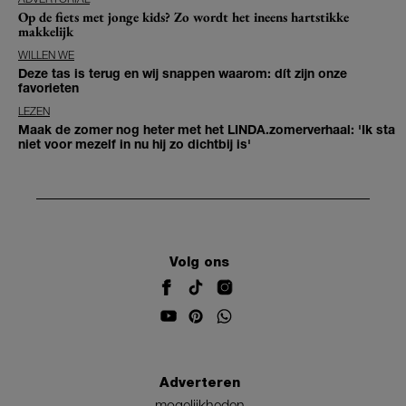
Op de fiets met jonge kids? Zo wordt het ineens hartstikke
makkelijk
WILLEN WE
Deze tas is terug en wij snappen waarom: dít zijn onze
favorieten
LEZEN
Maak de zomer nog heter met het LINDA.zomerverhaal: 'Ik sta
niet voor mezelf in nu hij zo dichtbij is'
Volg ons
Adverteren
mogelijkheden