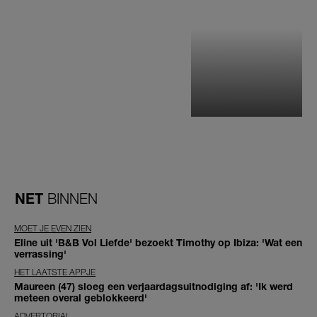
NET
BINNEN
MOET JE EVEN ZIEN
Eline uit 'B&B Vol Liefde' bezoekt Timothy op Ibiza: 'Wat een
verrassing'
HET LAATSTE APPJE
Maureen (47) sloeg een verjaardagsuitnodiging af: 'Ik werd
meteen overal geblokkeerd'
ADVERTORIAL