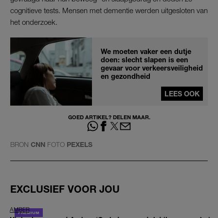
cognitieve tests. Mensen met dementie werden uitgesloten van
het onderzoek.
We moeten vaker een dutje
doen: slecht slapen is een
gevaar voor verkeersveiligheid
en gezondheid
LEES OOK
GOED ARTIKEL? DELEN MAAR.
BRON
CNN
FOTO
PEXELS
EXCLUSIEF VOOR JOU
AMBER