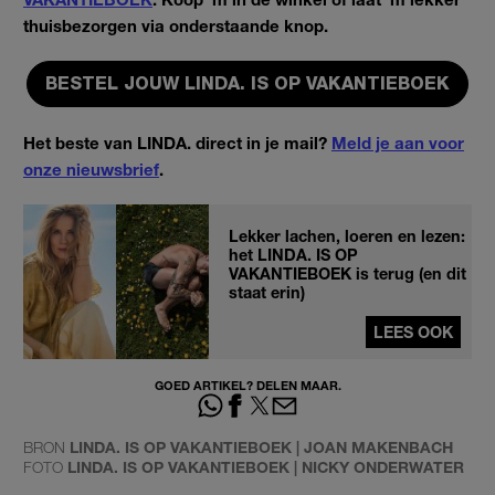
thuisbezorgen via onderstaande knop.
BESTEL JOUW LINDA. IS OP VAKANTIEBOEK
Het beste van LINDA. direct in je mail?
Meld je aan voor
onze nieuwsbrief
.
Lekker lachen, loeren en lezen:
het LINDA. IS OP
VAKANTIEBOEK is terug (en dit
staat erin)
LEES OOK
GOED ARTIKEL? DELEN MAAR.
BRON
LINDA. IS OP VAKANTIEBOEK | JOAN MAKENBACH
FOTO
LINDA. IS OP VAKANTIEBOEK | NICKY ONDERWATER