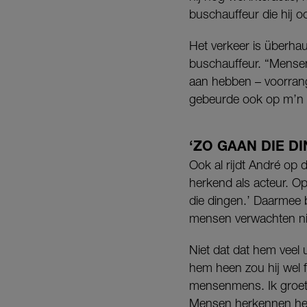
buschauffeur die hij o
Het verkeer is überha
buschauffeur. “Mensen
aan hebben – voorrang
gebeurde ook op m’n 
‘ZO GAAN DIE D
Ook al rijdt André op
herkend als acteur. O
die dingen.’ Daarmee b
mensen verwachten nie
Niet dat dat hem veel
hem heen zou hij wel 
mensenmens. Ik groet w
Mensen herkennen he