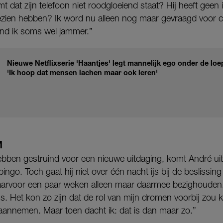
 dat zijn telefoon niet roodgloeiend staat? Hij heeft geen 
zien hebben? Ik word nu alleen nog maar gevraagd voor c
vind ik soms wel jammer.”
Nieuwe Netflixserie 'Haantjes' legt mannelijk ego onder de lo
'Ik hoop dat mensen lachen maar ook leren'
M
hebben gestruind voor een nieuwe uitdaging, komt André uit
ingo. Toch gaat hij niet over één nacht ijs bij de beslissing
arvoor een paar weken alleen maar daarmee bezighouden. I
s. Het kon zo zijn dat de rol van mijn dromen voorbij zou 
 aannemen. Maar toen dacht ik: dat is dan maar zo.”