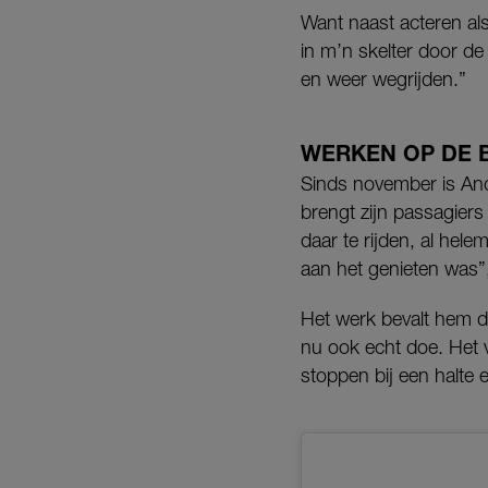
Want naast acteren als
in m’n skelter door de
en weer wegrijden.”
WERKEN OP DE 
Sinds november is Andr
brengt zijn passagie
daar te rijden, al hele
aan het genieten was”, 
Het werk bevalt hem du
nu ook echt doe. Het v
stoppen bij een halte e