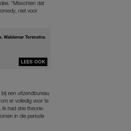
idee. “Misschien dat
omedy, niet voor
ep. Waldemar Torenstra:
LEES OOK
 bij een uitzendbureau
 om er volledig voor te
k had drie theorie-
komen in die periode