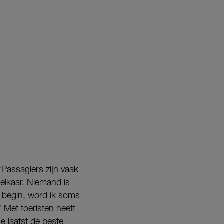
 “Passagiers zijn vaak
elkaar. Niemand is
 begin, word ik soms
 Met toeristen heeft
e laatst de beste