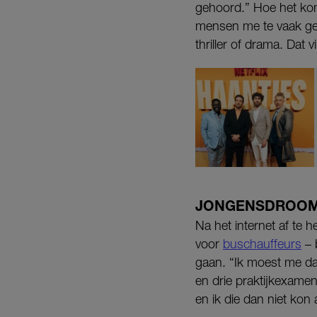
gehoord.” Hoe het komt
mensen me te vaak ge
thriller of drama. Dat 
JONGENSDROO
Na het internet af te 
voor
buschauffeurs
– b
gaan. “Ik moest me da
en drie praktijkexamen
en ik die dan niet kon