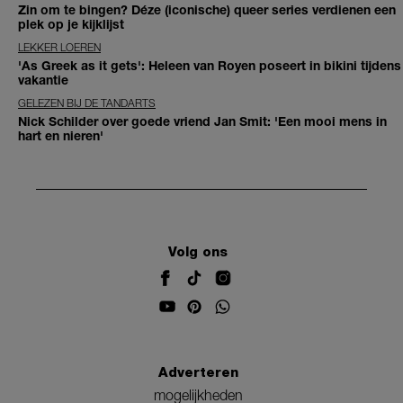
Zin om te bingen? Déze (iconische) queer series verdienen een
plek op je kijklijst
LEKKER LOEREN
'As Greek as it gets': Heleen van Royen poseert in bikini tijdens
vakantie
GELEZEN BIJ DE TANDARTS
Nick Schilder over goede vriend Jan Smit: 'Een mooi mens in
hart en nieren'
Volg ons
Adverteren
mogelijkheden