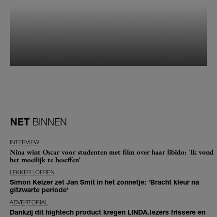
NET
BINNEN
INTERVIEW
Nina wint Oscar voor studenten met film over haar libido: 'Ik vond
het moeilijk te beseffen'
LEKKER LOEREN
Simon Keizer zet Jan Smit in het zonnetje: 'Bracht kleur na
gitzwarte periode'
ADVERTORIAL
Dankzij dit hightech product kregen LINDA.lezers frissere en