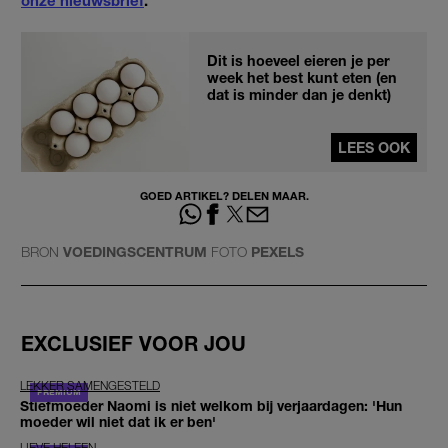
Dit is hoeveel eieren je per
week het best kunt eten (en
dat is minder dan je denkt)
LEES OOK
GOED ARTIKEL? DELEN MAAR.
BRON
VOEDINGSCENTRUM
FOTO
PEXELS
EXCLUSIEF VOOR JOU
LEKKER SAMENGESTELD
Stiefmoeder Naomi is niet welkom bij verjaardagen: 'Hun
moeder wil niet dat ik er ben'
LIEVE HELEEN