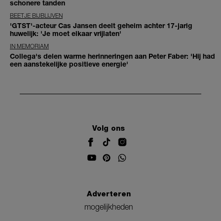
schonere tanden
BEETJE BIJBLIJVEN
'GTST'-acteur Cas Jansen deelt geheim achter 17-jarig
huwelijk: 'Je moet elkaar vrijlaten'
IN MEMORIAM
Collega's delen warme herinneringen aan Peter Faber: 'Hij had
een aanstekelijke positieve energie'
Volg ons
Adverteren
mogelijkheden