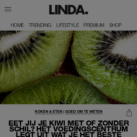
HOME
HOME
TRENDING
TRENDING
LIFESTYLE
LIFESTYLE
PREMIUM
PREMIUM
SHOP
SHOP
KOKEN & ETEN
|
GOED OM TE WETEN
EET JIJ JE KIWI MET OF ZONDER
SCHIL? HET VOEDINGSCENTRUM
LEGT UIT WAT JE HET BESTE