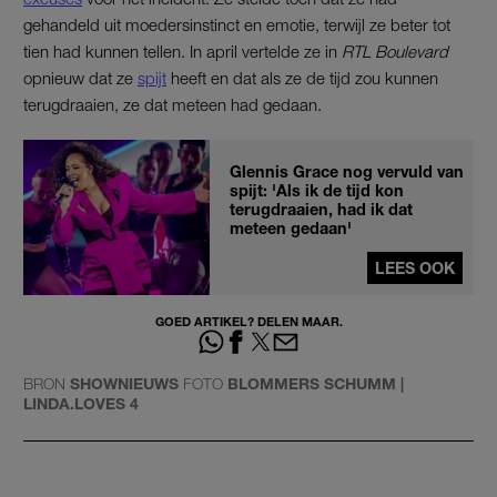
gehandeld uit moedersinstinct en emotie, terwijl ze beter tot
tien had kunnen tellen. In april vertelde ze in
RTL Boulevard
opnieuw dat ze
spijt
heeft en dat als ze de tijd zou kunnen
terugdraaien, ze dat meteen had gedaan.
Glennis Grace nog vervuld van
spijt: 'Als ik de tijd kon
terugdraaien, had ik dat
meteen gedaan'
LEES OOK
GOED ARTIKEL? DELEN MAAR.
BRON
SHOWNIEUWS
FOTO
BLOMMERS SCHUMM |
LINDA.LOVES 4