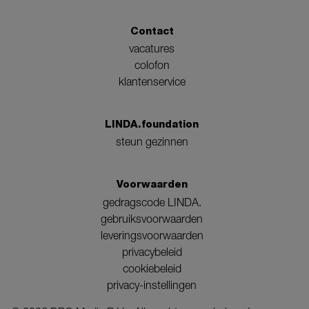
Contact
vacatures
colofon
klantenservice
LINDA.foundation
steun gezinnen
Voorwaarden
gedragscode LINDA.
gebruiksvoorwaarden
leveringsvoorwaarden
privacybeleid
cookiebeleid
privacy-instellingen