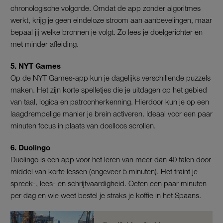
chronologische volgorde. Omdat de app zonder algoritmes
werkt, krijg je geen eindeloze stroom aan aanbevelingen, maar
bepaal jij welke bronnen je volgt. Zo lees je doelgerichter en
met minder afleiding.
5. NYT Games
Op de NYT Games-app kun je dagelijks verschillende puzzels
maken. Het zijn korte spelletjes die je uitdagen op het gebied
van taal, logica en patroonherkenning. Hierdoor kun je op een
laagdrempelige manier je brein activeren. Ideaal voor een paar
minuten focus in plaats van doelloos scrollen.
6. Duolingo
Duolingo is een app voor het leren van meer dan 40 talen door
middel van korte lessen (ongeveer 5 minuten). Het traint je
spreek-, lees- en schrijfvaardigheid. Oefen een paar minuten
per dag en wie weet bestel je straks je koffie in het Spaans.