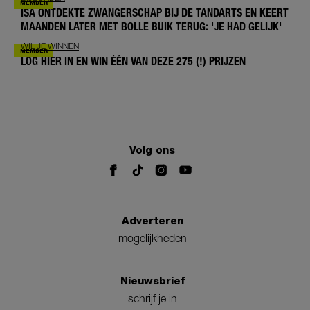
ISA ONTDEKTE ZWANGERSCHAP BIJ DE TANDARTS EN KEERT
MAANDEN LATER MET BOLLE BUIK TERUG: 'JE HAD GELIJK'
WIL JE WINNEN
LOG HIER IN EN WIN ÉÉN VAN DEZE 275 (!) PRIJZEN
Volg ons
Adverteren
mogelijkheden
Nieuwsbrief
schrijf je in