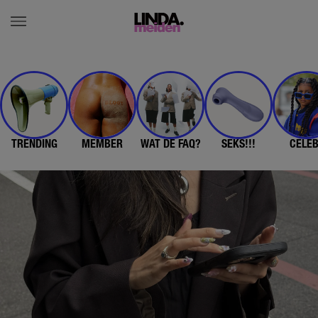
TRENDING
MEMBER
WAT DE FAQ?
SEKS!!!
CELE