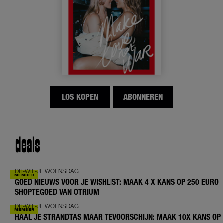
LOS KOPEN
ABONNEREN
deals
DIT-WIL-JE WOENSDAG
GOED NIEUWS VOOR JE WISHLIST: MAAK 4 X KANS OP 250 EURO
SHOPTEGOED VAN OTRIUM
DIT-WIL-JE WOENSDAG
HAAL JE STRANDTAS MAAR TEVOORSCHIJN: MAAK 10X KANS OP