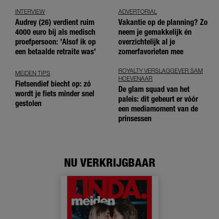
INTERVIEW
ADVERTORIAL
Audrey (26) verdient ruim
Vakantie op de planning? Zo
4000 euro bij als medisch
neem je gemakkelijk én
proefpersoon: 'Alsof ik op
overzichtelijk al je
een betaalde retraite was'
zomerfavorieten mee
ROYALTY VERSLAGGEVER SAM
MEIDEN TIPS
HOEVENAAR
Fietsendief biecht op: zó
De glam squad van het
wordt je fiets minder snel
paleis: dit gebeurt er vóór
gestolen
een mediamoment van de
prinsessen
NU VERKRIJGBAAR