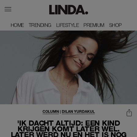
HOME
HOME
TRENDING
TRENDING
LIFESTYLE
LIFESTYLE
PREMIUM
PREMIUM
SHOP
SHOP
COLUMN
|
DILAN YURDAKUL
'IK DACHT ALTIJD: EEN KIND
KRIJGEN KOMT LATER WEL.
LATER WERD NU EN HET IS NOG