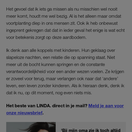
Het gevoel dat ik iets ga missen als nu misschien wel nooit
meer komt, houdt me wel bezig. Al is het alleen maar omdat
voortplanting diep in ons mensen zit. Ook ik heb onbewust
ingeprent gekregen dat dat in ieder geval het enige is wat echt
voor betekenis zorgt op deze aardbodem.
Ik denk aan alle koppels met kinderen. Hun geklaag over
slapeloze nachten, een relatie die op spanning staat. Niet
meer uit de bocht kunnen springen en de constante
verantwoordelijkheid voor een ander wezen voelen. Ze krijgen
er zoveel voor terug, maar verlangen ook naar dat ‘andere’
leven, een leven zonder kinderen. Als ik hieraan denk, denk ik
dat ik nu, op dit moment, nog even niets mis.
Het beste van LINDA. direct in je mail?
Meld je aan voor
onze nieuwsbrief
.
'Bij mijn oma zie ik toch altijd