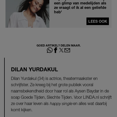
een glimp van medelijden als
ze vraagt of ik al een geliefde
heb'
LEES OOK
GOED ARTIKEL? DELEN MAAR.
DILAN YURDAKUL
Dilan Yurdakul (34) is actrice, theatermaakster en
schrijfster. Ze kreeg bij het grote publiek vooral
naamsbekendheid door haar rol als Aysen Baydar in de
soap Goede Tijden, Slechte Tijden. Voor LINDA.nl schrijft
ze over haar leven als
happy single
en alles wat daarbij
komt kijken.