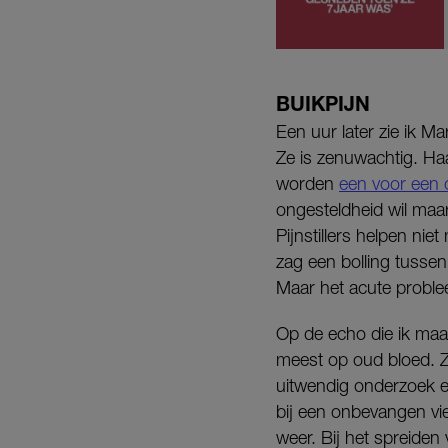
BUIKPIJN
Een uur later zie ik Mari
Ze is zenuwachtig. Haa
worden
een voor een 
ongesteldheid wil maar
Pijnstillers helpen ni
zag een bolling tussen
Maar het acute problee
Op de echo die ik maak
meest op oud bloed. Z
uitwendig onderzoek e
bij een onbevangen vie
weer. Bij het spreiden 