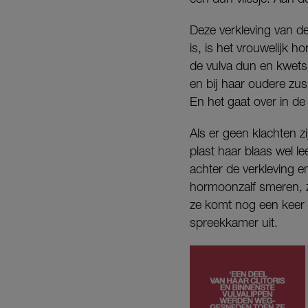
Deze verkleving van de 
is, is het vrouwelijk h
de vulva dun en kwets
en bij haar oudere zus 
En het gaat over in d
Als er geen klachten z
plast haar blaas wel le
achter de verkleving 
hormoonzalf smeren, z
ze komt nog een keer te
spreekkamer uit.