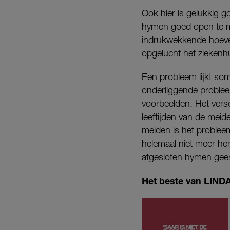
Ook hier is gelukkig 
hymen goed open te mak
indrukwekkende hoevee
opgelucht het ziekenhu
Een probleem lijkt som
onderliggende probleem
voorbeelden. Het versc
leeftijden van de mei
meiden is het probleem
helemaal niet meer he
afgesloten hymen gee
Het beste van LINDA.