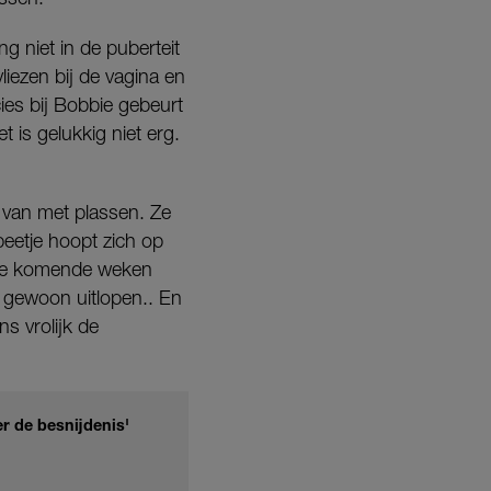
ng niet in de puberteit
liezen bij de vagina en
es bij Bobbie gebeurt
 is gelukkig niet erg.
t van met plassen. Ze
beetje hoopt zich op
e de komende weken
 gewoon uitlopen.. En
ns vrolijk de
er de besnijdenis'