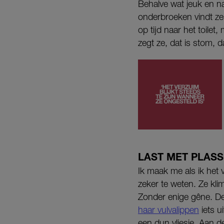
Behalve wat jeuk en na
onderbroeken vindt ze
op tijd naar het toile
zegt ze, dat is stom, dat
LAST MET PLAS
Ik maak me als ik het
zeker te weten. Ze kli
Zonder enige gêne. De
haar vulvalippen
iets ui
een dun vliesje. Aan de