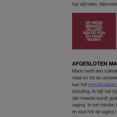
het slijmvlies. Wanneer
AFGESLOTEN MA
Marie heeft een volled
staat en tot de verbee
kan het
menstruatiebl
afsluiting. Ik blijf h
dat meestal wordt gedac
vagina. In het midden 
en sluit het de vagina 