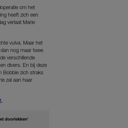
doperatie om het
ing heeft zich een
ag verlaat Marie
chte vulva. Maar het
jn dan nog maar twee
de verschillende
en divers. En bij deze
n Bobbie zich straks
ie zal aan haar
f
.
het doorlekken'