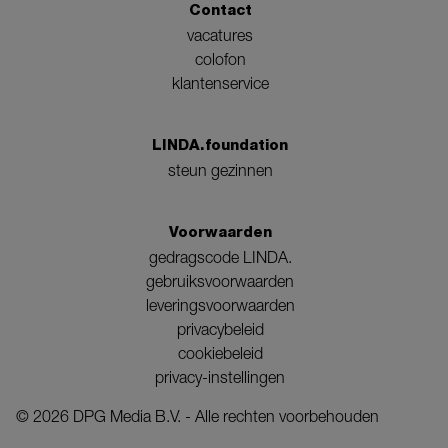
Contact
vacatures
colofon
klantenservice
LINDA.foundation
steun gezinnen
Voorwaarden
gedragscode LINDA.
gebruiksvoorwaarden
leveringsvoorwaarden
privacybeleid
cookiebeleid
privacy-instellingen
©
2026
DPG Media B.V. - Alle rechten voorbehouden