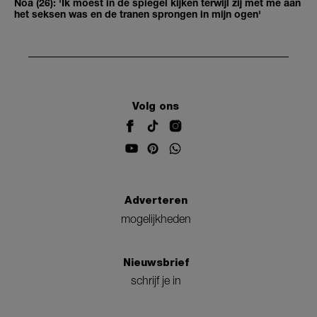
Noa (26): 'Ik moest in de spiegel kijken terwijl zij met me aan
het seksen was en de tranen sprongen in mijn ogen'
Volg ons
Adverteren
mogelijkheden
Nieuwsbrief
schrijf je in