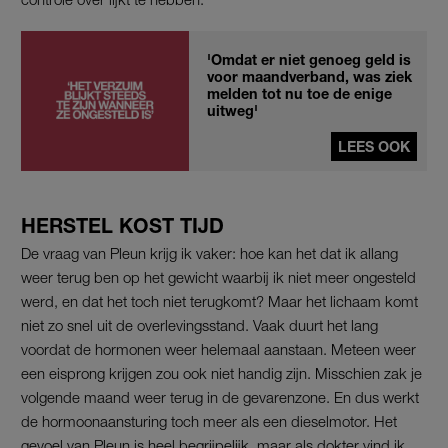
'Omdat er niet genoeg geld is
voor maandverband, was ziek
melden tot nu toe de enige
uitweg'
LEES OOK
HERSTEL KOST TIJD
De vraag van Pleun krijg ik vaker: hoe kan het dat ik allang
weer terug ben op het gewicht waarbij ik niet meer ongesteld
werd, en dat het toch niet terugkomt? Maar het lichaam komt
niet zo snel uit de overlevingsstand. Vaak duurt het lang
voordat de hormonen weer helemaal aanstaan. Meteen weer
een eisprong krijgen zou ook niet handig zijn. Misschien zak je
volgende maand weer terug in de gevarenzone. En dus werkt
de hormoonaansturing toch meer als een dieselmotor. Het
gevoel van Pleun is heel begrijpelijk, maar als dokter vind ik