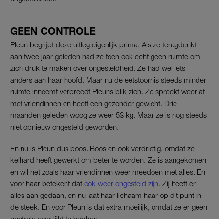
GEEN CONTROLE
Pleun begrijpt deze uitleg eigenlijk prima. Als ze terugdenkt
aan twee jaar geleden had ze toen ook echt geen ruimte om
zich druk te maken over ongesteldheid. Ze had wel iets
anders aan haar hoofd. Maar nu de eetstoornis steeds minder
ruimte inneemt verbreedt Pleuns blik zich. Ze spreekt weer af
met vriendinnen en heeft een gezonder gewicht. Drie
maanden geleden woog ze weer 53 kg. Maar ze is nog steeds
niet opnieuw ongesteld geworden.
En nu is Pleun dus boos. Boos en ook verdrietig, omdat ze
keihard heeft gewerkt om beter te worden. Ze is aangekomen
en wil net zoals haar vriendinnen weer meedoen met alles. En
voor haar betekent dat
ook weer ongesteld zijn.
Zij heeft er
alles aan gedaan, en nu laat haar lichaam haar op dit punt in
de steek. En voor Pleun is dat extra moeilijk, omdat ze er geen
controle over lijkt te hebben.