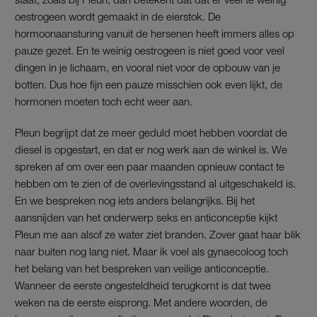
oestrogeen wordt gemaakt in de eierstok. De
hormoonaansturing vanuit de hersenen heeft immers alles op
pauze gezet. En te weinig oestrogeen is niet goed voor veel
dingen in je lichaam, en vooral niet voor de opbouw van je
botten. Dus hoe fijn een pauze misschien ook even lijkt, de
hormonen moeten toch echt weer aan.
Pleun begrijpt dat ze meer geduld moet hebben voordat de
diesel is opgestart, en dat er nog werk aan de winkel is. We
spreken af om over een paar maanden opnieuw contact te
hebben om te zien of de overlevingsstand al uitgeschakeld is.
En we bespreken nog iets anders belangrijks. Bij het
aansnijden van het onderwerp seks en anticonceptie kijkt
Pleun me aan alsof ze water ziet branden. Zover gaat haar blik
naar buiten nog lang niet. Maar ik voel als gynaecoloog toch
het belang van het bespreken van veilige anticonceptie.
Wanneer de eerste ongesteldheid terugkomt is dat twee
weken na de eerste eisprong. Met andere woorden, de