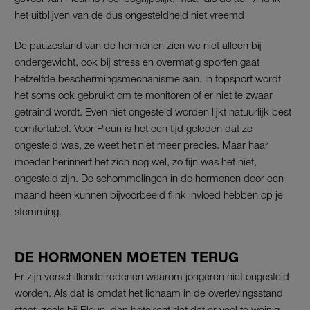
het uitblijven van de dus ongesteldheid niet vreemd
De pauzestand van de hormonen zien we niet alleen bij
ondergewicht, ook bij stress en overmatig sporten gaat
hetzelfde beschermingsmechanisme aan. In topsport wordt
het soms ook gebruikt om te monitoren of er niet te zwaar
getraind wordt. Even niet ongesteld worden lijkt natuurlijk best
comfortabel. Voor Pleun is het een tijd geleden dat ze
ongesteld was, ze weet het niet meer precies. Maar haar
moeder herinnert het zich nog wel, zo fijn was het niet,
ongesteld zijn. De schommelingen in de hormonen door een
maand heen kunnen bijvoorbeeld flink invloed hebben op je
stemming.
DE HORMONEN MOETEN TERUG
Er zijn verschillende redenen waarom jongeren niet ongesteld
worden. Als dat is omdat het lichaam in de overlevingsstand
staat, zoals bij Pleun, dan betekent dat dat er veel te weinig