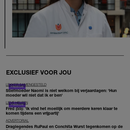
EXCLUSIEF VOOR JOU
LEKKER SAMENGESTELD
Stiefmoeder Naomi is niet welkom bij verjaardagen: 'Hun
moeder wil niet dat ik er ben'
LIEVE HELEEN
Fred (55): 'Ik vind het moeilijk om meerdere keren klaar te
komen tijdens een vrijpartij'
ADVERTORIAL
Draglegendes RuPaul en Conchita Wurst tegenkomen op de