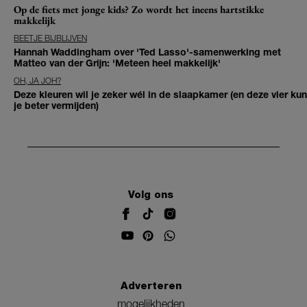
Op de fiets met jonge kids? Zo wordt het ineens hartstikke
makkelijk
BEETJE BIJBLIJVEN
Hannah Waddingham over 'Ted Lasso'-samenwerking met
Matteo van der Grijn: 'Meteen heel makkelijk'
OH, JA JOH?
Deze kleuren wil je zeker wél in de slaapkamer (en deze vier kun
je beter vermijden)
Volg ons
Adverteren
mogelijkheden