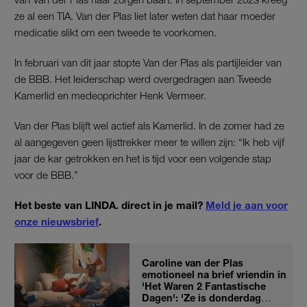
ze al een TIA. Van der Plas liet later weten dat haar moeder
medicatie slikt om een tweede te voorkomen.
In februari van dit jaar stopte Van der Plas als partijleider van
de BBB. Het leiderschap werd overgedragen aan Tweede
Kamerlid en medeoprichter Henk Vermeer.
Van der Plas blijft wel actief als Kamerlid. In de zomer had ze
al aangegeven geen lijsttrekker meer te willen zijn: “Ik heb vijf
jaar de kar getrokken en het is tijd voor een volgende stap
voor de BBB.”
Het beste van LINDA. direct in je mail?
Meld je aan voor
onze nieuwsbrief
.
Caroline van der Plas
emotioneel na brief vriendin in
'Het Waren 2 Fantastische
Dagen': 'Ze is donderdag