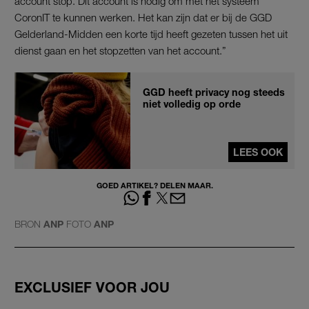
account stop. Dit account is nodig om met het systeem
CoronIT te kunnen werken. Het kan zijn dat er bij de GGD
Gelderland-Midden een korte tijd heeft gezeten tussen het uit
dienst gaan en het stopzetten van het account.”
GGD heeft privacy nog steeds
niet volledig op orde
LEES OOK
GOED ARTIKEL? DELEN MAAR.
BRON
ANP
FOTO
ANP
EXCLUSIEF VOOR JOU