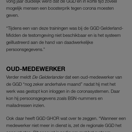
vorig jaar duidelijk werd dat de GGD’en in korte tijd zoveel
mogelijk mensen een boosterprik tegen corona moesten
geven.
“Tijdens een van deze trainingen was bij de GGD Gelderland-
Midden de testomgeving niet beschikbaar en is het systeem
geïllustreerd aan de hand van daadwerkelijke
persoonsgegevens.”
OUD-MEDEWERKER
Verder meldt
De Gelderlander
dat een oud-medewerker van
de GGD “nog zeker anderhalve maand” nadat hij met het
werk was gestopt kon inloggen in de coronasystemen. Daar
kon hij persoonsgegevens zoals BSN-nummers en
mailadressen inzien.
Ook daar heeft GGD GHOR wat over te zeggen. “Wanneer een
medewerker niet meer in dienst is, zet de regionale GGD het