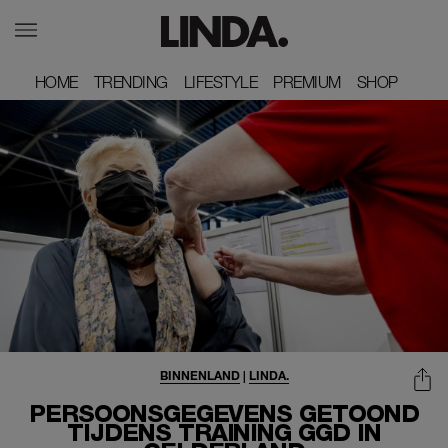
HOME
HOME
TRENDING
TRENDING
LIFESTYLE
LIFESTYLE
PREMIUM
PREMIUM
SHOP
SHOP
BINNENLAND
|
LINDA.
PERSOONSGEGEVENS GETOOND
TIJDENS TRAINING GGD IN