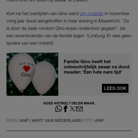
Kort na het overlijden van Gino werd
zijn moeder
in november
vorig jaar dood aangetroffen in haar woning in Maastricht. “Ze
is door de zaak rondom Gino eraan onderdoor gegaan”, zei
een woordvoerder van de familie tegen
1Limburg
. Er was geen
sprake van een misdrijf.
Familie Gino heeft het
onbeschrijfelijk zwaar na dood
moeder: 'Een hele nare tijd'
LEES OOK
GOED ARTIKEL? DELEN MAAR.
BRON
ANP | HART VAN NEDERLAND
FOTO
ANP