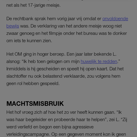
net als het 17-jarige meisje.
De rechtbank sprak hem vorig jaar vrij omdat er
onvoldoende
bewijs
was. De verklaring van het andere meisje woog niet
zwaar genoeg en het filmpje onder het bureau was te donker
om iets te kunnen zien.
Het OM ging in hoger beroep. Een jaar later bekende L.
alsnog: “Ik heb toen gelogen om mijn
huwelijk te redden
.”
Inmiddels is hij gescheiden en speelt hij open kaart. Dat het
slachtoffer nu ook belastend verklaarde, zou volgens hem
geen rol hebben gespeeld.
MACHTSMISBRUIK
Het hof vroeg zich af hoe het zo ver heeft kunnen gaan. “Ik
was haar begeleider en probeerde haar te helpen”, zei L. “Zij
werd verliefd en begon een bijna agressieve
verleidingscampagne. Op een gegeven moment kon ik geen