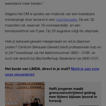
weerstand meer bieden.”
Volgens het OM is sprake van misbruik van een kwetsbare
minderjarige door iemand in een
machtspositie
. De eis: 30
maanden cel, waarvan 18 voorwaardelijk, en een
beroepsverbod van 5 jaar. Op 20 augustus volgt de uitspraak.
Heb jij seksueel geweld meegemaakt en wil je daarover
praten? Centrum Seksueel Geweld biedt professionele hulp en
is 24/7 bereikbaar via het telefoonnummer 0800 – 0188. Je
kunt ook terecht bij Slachtofferhulp Nederland via 0900-0101.
Het beste van LINDA. direct in je mail?
Meld je aan voor
onze nieuwsbrief
.
Helft jongeren maakt
grensoverschrijdend gedrag
mee tijdens bijbaan (vooral in
horeca)