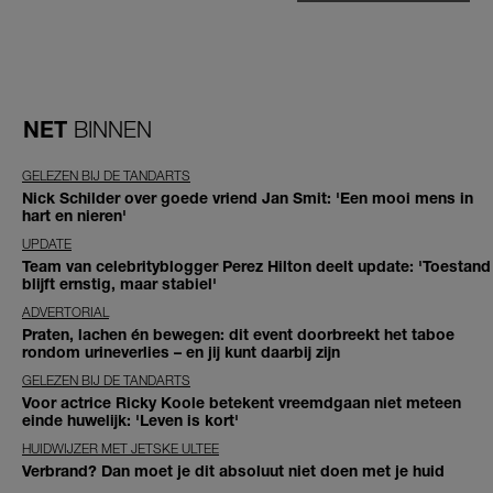
NET
BINNEN
GELEZEN BIJ DE TANDARTS
Nick Schilder over goede vriend Jan Smit: 'Een mooi mens in
hart en nieren'
UPDATE
Team van celebrityblogger Perez Hilton deelt update: 'Toestand
blijft ernstig, maar stabiel'
ADVERTORIAL
Praten, lachen én bewegen: dit event doorbreekt het taboe
rondom urineverlies – en jij kunt daarbij zijn
GELEZEN BIJ DE TANDARTS
Voor actrice Ricky Koole betekent vreemdgaan niet meteen
einde huwelijk: 'Leven is kort'
HUIDWIJZER MET JETSKE ULTEE
Verbrand? Dan moet je dit absoluut niet doen met je huid