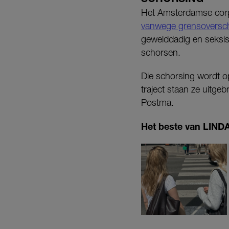
Het Amsterdamse corps
vanwege grensoversch
gewelddadig en seksis
schorsen.
Die schorsing wordt o
traject staan ze uitgeb
Postma.
Het beste van LINDA.