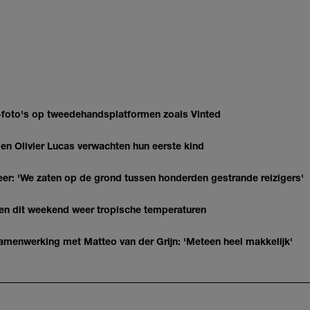
AI-foto's op tweedehandsplatformen zoals Vinted
 Olivier Lucas verwachten hun eerste kind
r: 'We zaten op de grond tussen honderden gestrande reizigers'
gen dit weekend weer tropische temperaturen
enwerking met Matteo van der Grijn: 'Meteen heel makkelijk'