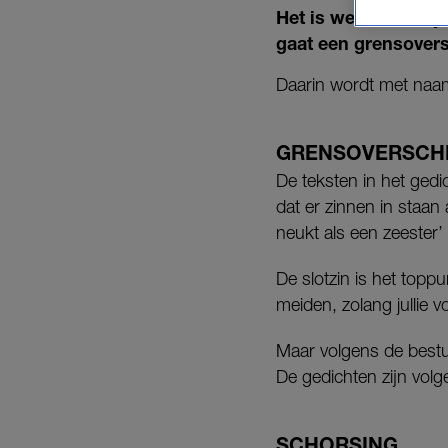
Het is weer raak bi
gaat een grensovers
Daarin wordt met naam
GRENSOVERSCHR
De teksten in het gedic
dat er zinnen in staan a
neukt als een zeester’
De slotzin is het toppu
meiden, zolang jullie 
Maar volgens de bestu
De gedichten zijn volg
SCHORSING