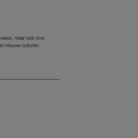
erviews, maar ook voor
 en nieuwe culturen