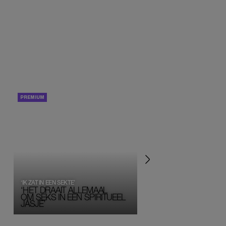
PORTRETTEN
PERSOONLIJK VERHA
‘IK ZAT IN EEN SEKTE’
‘HET DRAAIT ALLEMAAL
OM SEKS IN EEN SPIRITUEEL 
JASJE’