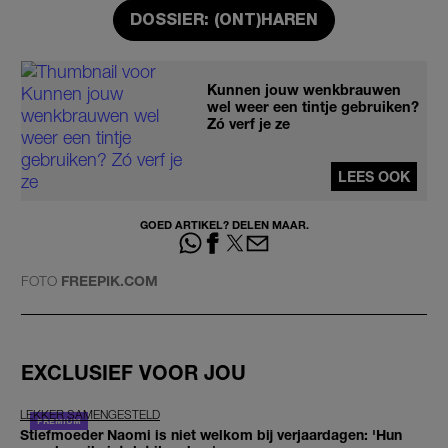
DOSSIER: (ONT)HAREN
Kunnen jouw wenkbrauwen
wel weer een tintje gebruiken?
Zó verf je ze
LEES OOK
GOED ARTIKEL? DELEN MAAR.
FOTO
FREEPIK.COM
EXCLUSIEF VOOR JOU
LEKKER SAMENGESTELD
Stiefmoeder Naomi is niet welkom bij verjaardagen: 'Hun