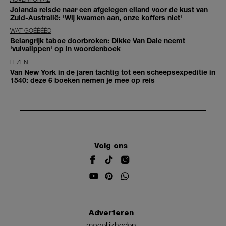
Jolanda reisde naar een afgelegen eiland voor de kust van
Zuid-Australië: 'Wij kwamen aan, onze koffers niet'
WAT GOÉÉÉÉD
Belangrijk taboe doorbroken: Dikke Van Dale neemt
'vulvalippen' op in woordenboek
LEZEN
Van New York in de jaren tachtig tot een scheepsexpeditie in
1540: deze 6 boeken nemen je mee op reis
Volg ons
Adverteren
mogelijkheden