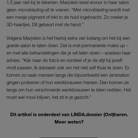
1,5 jaar niet bij te tekenen. Marjolein kiest ervoor in haar salon
geen
microblading
uit te voeren. “Met
microblading
wordt met
een mesje pigment of inkt in de huid ingebracht. Zo creëer je
3D-haartjes. Dit gebeurt met de hand.”
Volgens Marjolein is het hierbij extra van belang om het bij een
goede salon te laten doen. Dat is met permanente make up –
en met alle behandelingen die je wil laten doen – sowieso haar
advies. “Kijk naar de foto’s en oordeel of je de stijl bij jezelf
vindt passen. Ik adviseer ook om het niet zelf thuis te doen. Er
komen zo vaak mensen langs die bijvoorbeeld een
lamination
gingen proberen of hun wenkbrauwen harsen. Dan komen ze
langs om hun verschroeide wenkbrauwen te laten redden. Het
moet wel mooi blijven, het zit in je gezicht.”
Dit artikel is onderdeel van LINDA.dossier (Ont)haren.
Meer weten?