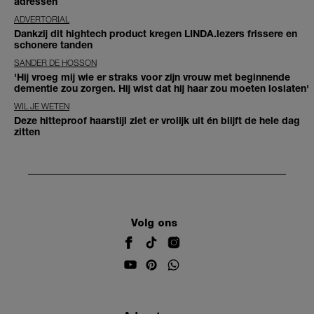
adressen
ADVERTORIAL
Dankzij dit hightech product kregen LINDA.lezers frissere en
schonere tanden
SANDER DE HOSSON
'Hij vroeg mij wie er straks voor zijn vrouw met beginnende
dementie zou zorgen. Hij wist dat hij haar zou moeten loslaten'
WIL JE WETEN
Deze hitteproof haarstijl ziet er vrolijk uit én blijft de hele dag
zitten
Volg ons