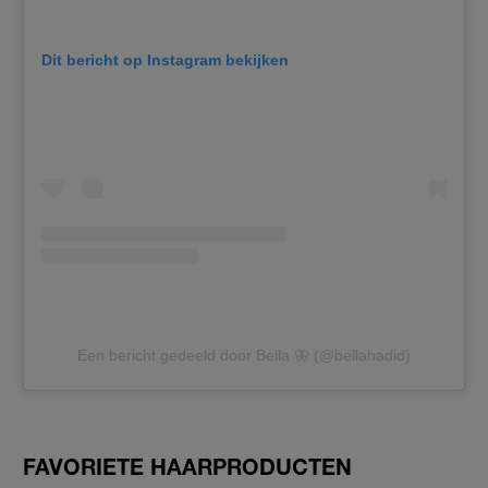
Dit bericht op Instagram bekijken
Een bericht gedeeld door Bella 🦋 (@bellahadid)
FAVORIETE HAARPRODUCTEN