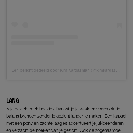
Een bericht gedeeld door Kim Kardashian (@kimkardashian)
LANG
Is je gezicht rechthoekig? Dan wil je je kaak en voorhoofd in
balans brengen zonder je gezicht langer te maken. Een kapsel
met een pony en zachte laagjes accentueert je jukbeenderen
en verzacht de hoeken van je gezicht. Ook de zogenaamde