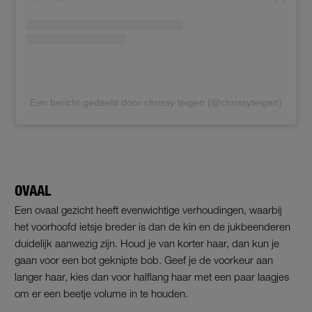
Een bericht gedeeld door chrissy teigen (@chrissyteigen)
OVAAL
Een ovaal gezicht heeft evenwichtige verhoudingen, waarbij
het voorhoofd ietsje breder is dan de kin en de jukbeenderen
duidelijk aanwezig zijn. Houd je van korter haar, dan kun je
gaan voor een bot geknipte bob. Geef je de voorkeur aan
langer haar, kies dan voor halflang haar met een paar laagjes
om er een beetje volume in te houden.