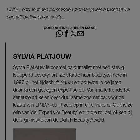
LINDA. ontvangt een commissie wanneer je iets aanschaft via
een affiliatelink op onze site.
GOED ARTIKEL? DELEN MAAR.
SYLVIA PLATJOUW
Sylvia Platjouw is cosmeticajournalist met een stevig
kloppend beautyhart. Ze startte haar beautycarrière in
1997 bij het tijdschrift
Santé
en bouwde in de jaren
daarna een gedegen expertise op. Van maffe trends tot
serieuze artikelen over duurzame cosmetica: voor de
lezers van LINDA. duikt ze diep in elke materie. Ook is ze
één van de ‘Experts of Beauty’ en in die rol betrokken bij
de organisatie van de Dutch Beauty Award.