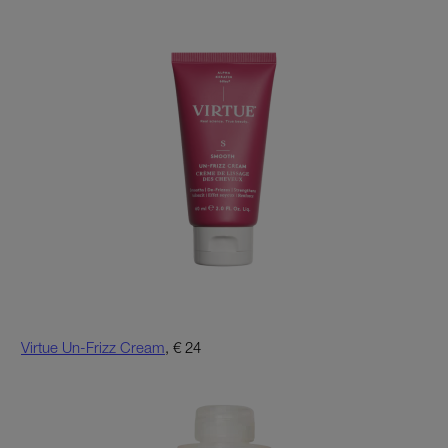
Virtue Un-Frizz Cream
, € 24