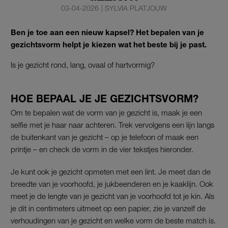
03-04-2026
|
SYLVIA PLATJOUW
Ben je toe aan een nieuw kapsel? Het bepalen van je
gezichtsvorm helpt je kiezen wat het beste bij je past.
Is je gezicht rond, lang, ovaal of hartvormig?
HOE BEPAAL JE JE GEZICHTSVORM?
Om te bepalen wat de vorm van je gezicht is, maak je een
selfie met je haar naar achteren. Trek vervolgens een lijn langs
de buitenkant van je gezicht – op je telefoon of maak een
printje – en check de vorm in de vier tekstjes hieronder.
Je kunt ook je gezicht opmeten met een lint. Je meet dan de
breedte van je voorhoofd, je jukbeenderen en je kaaklijn. Ook
meet je de lengte van je gezicht van je voorhoofd tot je kin. Als
je dit in centimeters uitmeet op een papier, zie je vanzelf de
verhoudingen van je gezicht en welke vorm de beste match is.