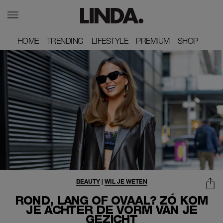
HOME
HOME
TRENDING
TRENDING
LIFESTYLE
LIFESTYLE
PREMIUM
PREMIUM
SHOP
SHOP
BEAUTY
|
WIL JE WETEN
ROND, LANG OF OVAAL? ZÓ KOM
JE ACHTER DE VORM VAN JE
GEZICHT