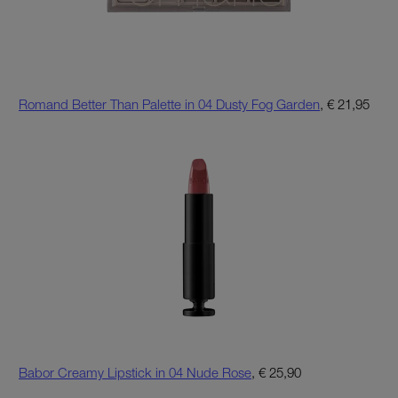
Romand Better Than Palette in 04 Dusty Fog Garden
, € 21,95
Babor Creamy Lipstick in 04 Nude Rose
, € 25,90