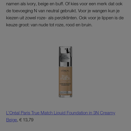
namen als ivory, beige en buff. Of kies voor een merk dat ook
de toevoeging N van neutral gebruikt. Voor je wangen kun je
kiezen uit zowel roze- als perziktinten. Ook voor je lippen is de
keuze groot: van nude tot roze, rood en bruin.
L’Oréal Paris True Match Liquid Foundation in 3N Creamy
Beige
, € 13,79