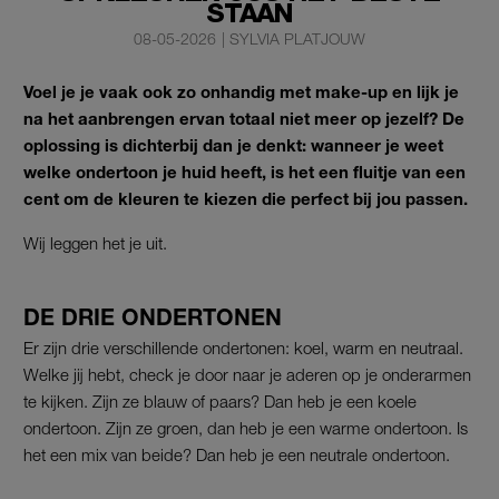
STAAN
08-05-2026
|
SYLVIA PLATJOUW
Voel je je vaak ook zo onhandig met make-up en lijk je
na het aanbrengen ervan totaal niet meer op jezelf? De
oplossing is dichterbij dan je denkt: wanneer je weet
welke ondertoon je huid heeft, is het een fluitje van een
cent om de kleuren te kiezen die perfect bij jou passen.
Wij leggen het je uit.
DE DRIE ONDERTONEN
Er zijn drie verschillende ondertonen: koel, warm en neutraal.
Welke jij hebt, check je door naar je aderen op je onderarmen
te kijken. Zijn ze blauw of paars? Dan heb je een koele
ondertoon. Zijn ze groen, dan heb je een warme ondertoon. Is
het een mix van beide? Dan heb je een neutrale ondertoon.