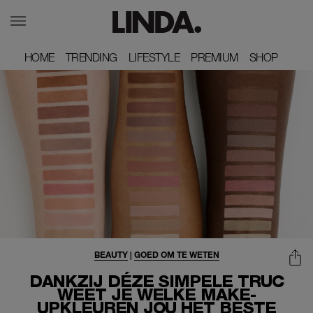
HOME
HOME
TRENDING
TRENDING
LIFESTYLE
LIFESTYLE
PREMIUM
PREMIUM
SHOP
SHOP
BEAUTY
|
GOED OM TE WETEN
DANKZIJ DÉZE SIMPELE TRUC
WEET JE WELKE MAKE-
UPKLEUREN JOU HET BESTE