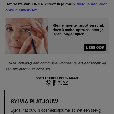
Het beste van LINDA. direct in je mail?
Meld je aan voor
onze nieuwsbrief
.
Kleine moeite, groot verschil:
deze 3 make-uptrucs laten je
jaren jonger lijken
LEES OOK
LINDA. ontvangt een commissie wanneer je iets aanschaft via
een affiliatelink op onze site.
GOED ARTIKEL? DELEN MAAR.
SYLVIA PLATJOUW
Sylvia Platjouw is cosmeticajournalist met een stevig