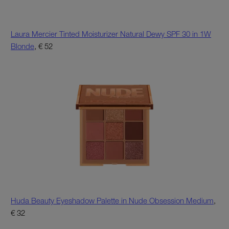
Laura Mercier Tinted Moisturizer Natural Dewy SPF 30 in 1W
Blonde
, € 52
Huda Beauty Eyeshadow Palette in Nude Obsession Medium
,
€ 32