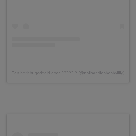
Een bericht gedeeld door ????? ? (@nailsandlashesbylilly)