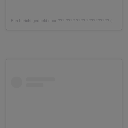
Een bericht gedeeld door ??? ???? ???? ?????????? (@thenailroommanchester)