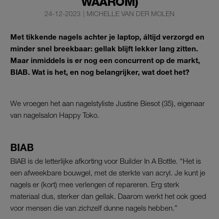
WAAROM)
24-12-2023
|
MICHELLE VAN DER MOLEN
Met tikkende nagels achter je laptop, áltijd verzorgd en
minder snel breekbaar: gellak blijft lekker lang zitten.
Maar inmiddels is er nog een concurrent op de markt,
BIAB. Wat is het, en nog belangrijker, wat doet het?
We vroegen het aan nagelstyliste Justine Biesot (35), eigenaar
van nagelsalon Happy Toko.
BIAB
BIAB is de letterlijke afkorting voor Builder In A Bottle. “Het is
een afweekbare bouwgel, met de sterkte van acryl. Je kunt je
nagels er (kort) mee verlengen of repareren. Erg sterk
materiaal dus, sterker dan gellak. Daarom werkt het ook goed
voor mensen die van zichzelf dunne nagels hebben.”