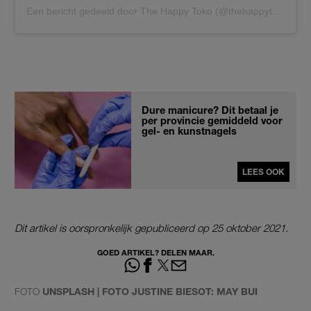
Een bericht gedeeld door The Happy Toko (@thehappytoko)
Dure manicure? Dit betaal je
per provincie gemiddeld voor
gel- en kunstnagels
LEES OOK
Dit artikel is oorspronkelijk gepubliceerd op 25 oktober 2021.
GOED ARTIKEL? DELEN MAAR.
FOTO
UNSPLASH | FOTO JUSTINE BIESOT: MAY BUI