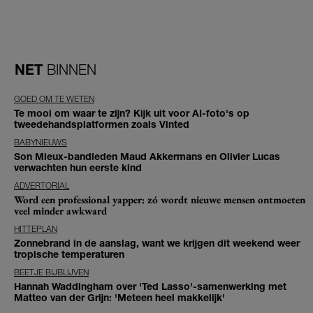
NET
BINNEN
GOED OM TE WETEN
Te mooi om waar te zijn? Kijk uit voor AI-foto's op
tweedehandsplatformen zoals Vinted
BABYNIEUWS
Son Mieux-bandleden Maud Akkermans en Olivier Lucas
verwachten hun eerste kind
ADVERTORIAL
Word een professional yapper: zó wordt nieuwe mensen ontmoeten
veel minder awkward
HITTEPLAN
Zonnebrand in de aanslag, want we krijgen dit weekend weer
tropische temperaturen
BEETJE BIJBLIJVEN
Hannah Waddingham over 'Ted Lasso'-samenwerking met
Matteo van der Grijn: 'Meteen heel makkelijk'