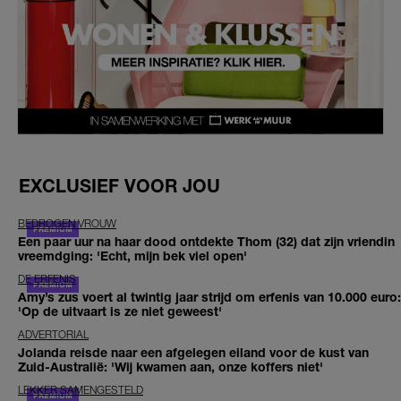
EXCLUSIEF VOOR JOU
BEDROGEN VROUW
Een paar uur na haar dood ontdekte Thom (32) dat zijn vriendin
vreemdging: 'Echt, mijn bek viel open'
DE ERFENIS
Amy’s zus voert al twintig jaar strijd om erfenis van 10.000 euro:
'Op de uitvaart is ze niet geweest'
ADVERTORIAL
Jolanda reisde naar een afgelegen eiland voor de kust van
Zuid-Australië: 'Wij kwamen aan, onze koffers niet'
LEKKER SAMENGESTELD