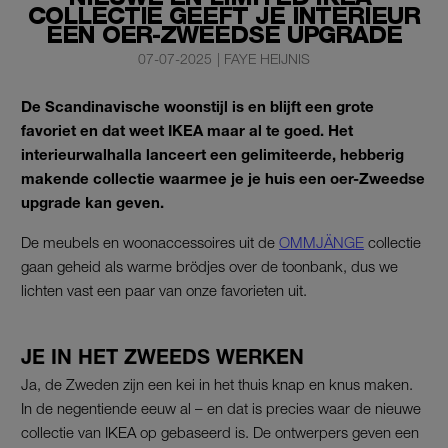
COLLECTIE GEEFT JE INTERIEUR
EEN OER-ZWEEDSE UPGRADE
07-07-2025
|
FAYE HEIJNIS
De Scandinavische woonstijl is en blijft een grote
favoriet en dat weet IKEA maar al te goed. Het
interieurwalhalla lanceert een gelimiteerde, hebberig
makende collectie waarmee je je huis een oer-Zweedse
upgrade kan geven.
De meubels en woonaccessoires uit de
OMMJÄNGE
collectie
gaan geheid als warme brödjes over de toonbank, dus we
lichten vast een paar van onze favorieten uit.
JE IN HET ZWEEDS WERKEN
Ja, de Zweden zijn een kei in het thuis knap en knus maken.
In de negentiende eeuw al – en dat is precies waar de nieuwe
collectie van IKEA op gebaseerd is. De ontwerpers geven een