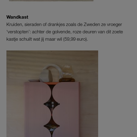
Wandkast
Kruiden, sieraden of drankjes zoals de Zweden ze vroeger
‘verstopten’: achter de golvende, roze deuren van dit zoete
kastje schuilt wat jij maar wil (59,99 euro).