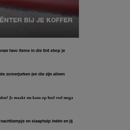
ËNTER BIJ JE KOFFER
onze favo items in die tint shop je
rde zomerjurken (en die zijn alleen
den? Je maakt nu kans op heel veel mega
, nachtlampje en slaaphulp inéén en jij