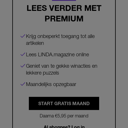
LEES VERDER MET
PREMIUM
Krijg onbeperkt toegang tot alle
artikelen
Lees LINDA.magazine online
Geniet van te gekke winacties en
lekkere puzzels
Maandelijks opzegbaar
START GRATIS MAAND
Daarna €5,95 per maand
Al abonnee? Log in