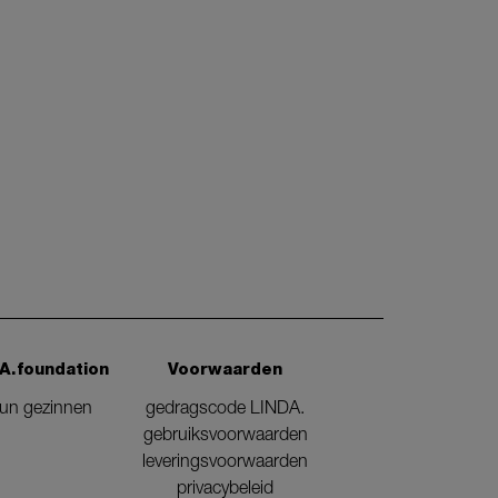
A.foundation
Voorwaarden
eun gezinnen
gedragscode LINDA.
gebruiksvoorwaarden
leveringsvoorwaarden
privacybeleid