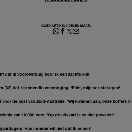
GOED ARTIKEL? DELEN MAAR.
 dat ik vooroverbuig hoor ik een zachte klik’
(32) dat zijn vriendin vreemdging: 'Echt, mijn bek viel open'
 voor de kust van Zuid-Australië: 'Wij kwamen aan, onze koffers ni
erfenis van 10.000 euro: 'Op de uitvaart is ze niet geweest'
jaardagen: 'Hun moeder wil niet dat ik er ben'