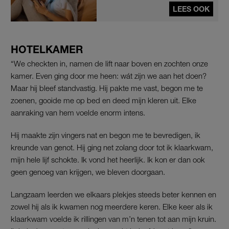
LEES OOK
HOTELKAMER
“We checkten in, namen de lift naar boven en zochten onze
kamer. Even ging door me heen: wát zijn we aan het doen?
Maar hij bleef standvastig. Hij pakte me vast, begon me te
zoenen, gooide me op bed en deed mijn kleren uit. Elke
aanraking van hem voelde enorm intens.
Hij maakte zijn vingers nat en begon me te bevredigen, ik
kreunde van genot. Hij ging net zolang door tot ik klaarkwam,
mijn hele lijf schokte. Ik vond het heerlijk. Ik kon er dan ook
geen genoeg van krijgen, we bleven doorgaan.
Langzaam leerden we elkaars plekjes steeds beter kennen en
zowel hij als ik kwamen nog meerdere keren. Elke keer als ik
klaarkwam voelde ik rillingen van m’n tenen tot aan mijn kruin.