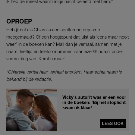
Ik heb de meest waanzinnige nacht beleefd met hem.”
OPROEP
Heb jij net als Chiarella een spetterend orgasme
meegemaakt? Of een hoogtepunt dat juist als ‘eens maar nooit
weer’ in de boeken kan? Mail dan je verhaal, samen met je
naam, leeftijd en telefoonnummer, naar lezer@linda.nl onder
vermelding van ‘Komt u maar’.
*Chiarella vertelt haar verhaal anoniem. Haar echte naam is
bekend bij de redactie.
Vicky's autorit was er een voor
in de boeken: 'Bij het stoplicht
kwam ik klaar'
LEES OOK