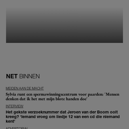
NET
BINNEN
MEIDEN AAN DE MACHT
Sylvia runt een spermawinningscentrum voor paarden: 'Mensen
denken dat ik het met mijn blote handen doe'
INTERVIEW
Het gekste verzoeknummer dat Jeroen van der Boom ooit
kreeg? 'Iemand vroeg om liedje 12 van een cd die niemand
kent'
ADVERTORIAL