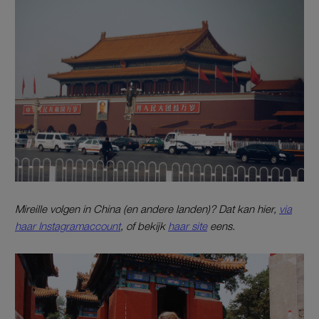
Mireille volgen in China (en andere landen)? Dat kan hier,
via
haar Instagramaccount
, of bekijk
haar site
eens.