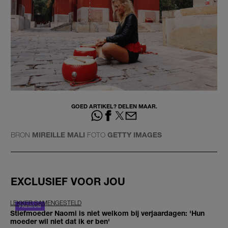
GOED ARTIKEL? DELEN MAAR.
BRON
MIREILLE MALI
FOTO
GETTY IMAGES
EXCLUSIEF VOOR JOU
LEKKER SAMENGESTELD
Stiefmoeder Naomi is niet welkom bij verjaardagen: 'Hun
moeder wil niet dat ik er ben'