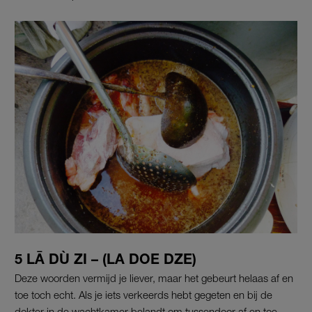
5 LĀ DÙ ZI – (LA DOE DZE)
Deze woorden vermijd je liever, maar het gebeurt helaas af en
toe toch echt. Als je iets verkeerds hebt gegeten en bij de
dokter in de wachtkamer belandt om tussendoor af en toe