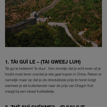
1. TÀI GUÌ LE – (TAI GWEEJ LUH)
Tài guì le betekent ’te duur’. Een zinnetje dat je echt even uit je
hoofd moet leren voordat je iets gaat kopen in China. Reken er
namelijk maar op dat je de driedubbele prijs te horen krijgt
wanneer je als buitenlander naar de prijs van Dragon fruit
vraagt bij een lokaal fruitstalletje.