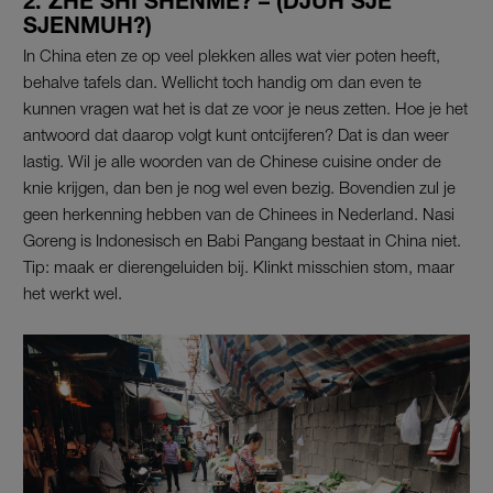
2. ZHÈ SHÌ SHÉNME? – (DJUH SJE
SJENMUH?)
In China eten ze op veel plekken alles wat vier poten heeft,
behalve tafels dan. Wellicht toch handig om dan even te
kunnen vragen wat het is dat ze voor je neus zetten. Hoe je het
antwoord dat daarop volgt kunt ontcijferen? Dat is dan weer
lastig. Wil je alle woorden van de Chinese cuisine onder de
knie krijgen, dan ben je nog wel even bezig. Bovendien zul je
geen herkenning hebben van de Chinees in Nederland. Nasi
Goreng is Indonesisch en Babi Pangang bestaat in China niet.
Tip: maak er dierengeluiden bij. Klinkt misschien stom, maar
het werkt wel.