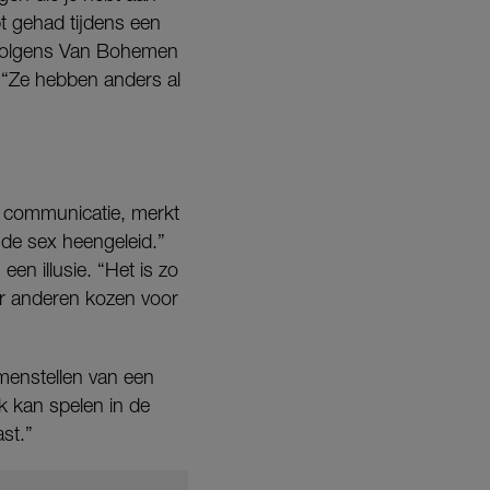
bt gehad tijdens een
” Volgens Van Bohemen
 “Ze hebben anders al
 communicatie, merkt
de sex heengeleid.”
een illusie. “Het is zo
aar anderen kozen voor
menstellen van een
ek kan spelen in de
st.”