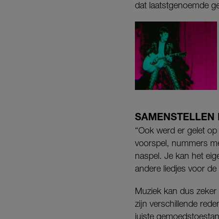
dat laatstgenoemde gen
SAMENSTELLEN 
“Ook werd er gelet op 
voorspel, nummers met
naspel. Je kan het eige
andere liedjes voor de
Muziek kan dus zeker 
zijn verschillende rede
juiste gemoedstoestan