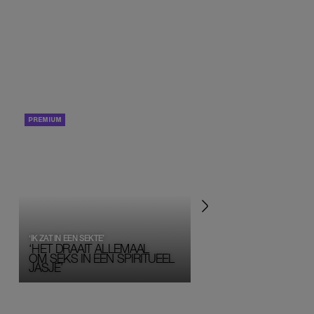
PORTRETTEN
PERSOONLIJK VERHA
‘IK ZAT IN EEN SEKTE’
‘HET DRAAIT ALLEMAAL
OM SEKS IN EEN SPIRITUEEL 
JASJE’