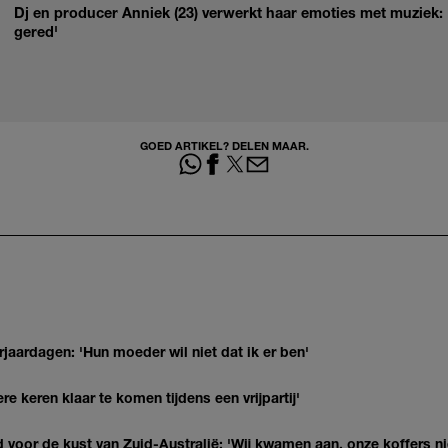
Dj en producer Anniek (23) verwerkt haar emoties met muziek: '
gered'
GOED ARTIKEL? DELEN MAAR.
jaardagen: 'Hun moeder wil niet dat ik er ben'
re keren klaar te komen tijdens een vrijpartij'
 voor de kust van Zuid-Australië: 'Wij kwamen aan, onze koffers ni