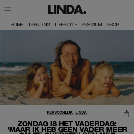
HOME
HOME
TRENDING
TRENDING
LIFESTYLE
LIFESTYLE
PREMIUM
PREMIUM
SHOP
SHOP
PERSOONLIJK
|
LINDA.
ZONDAG IS HET VADERDAG:
'MAAR IK HEB GEEN VADER MEER