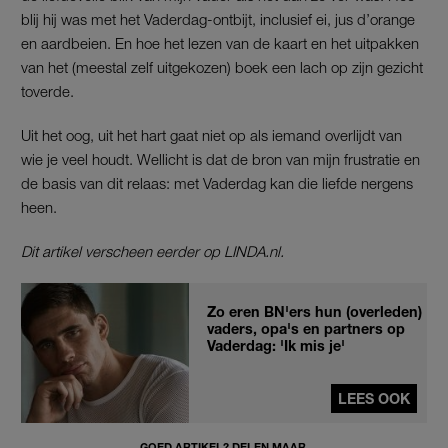
blij hij was met het Vaderdag-ontbijt, inclusief ei, jus d’orange
en aardbeien. En hoe het lezen van de kaart en het uitpakken
van het (meestal zelf uitgekozen) boek een lach op zijn gezicht
toverde.
Uit het oog, uit het hart gaat niet op als iemand overlijdt van
wie je veel houdt. Wellicht is dat de bron van mijn frustratie en
de basis van dit relaas: met Vaderdag kan die liefde nergens
heen.
Dit artikel verscheen eerder op LINDA.nl.
Zo eren BN'ers hun (overleden)
vaders, opa's en partners op
Vaderdag: 'Ik mis je'
LEES OOK
GOED ARTIKEL? DELEN MAAR.