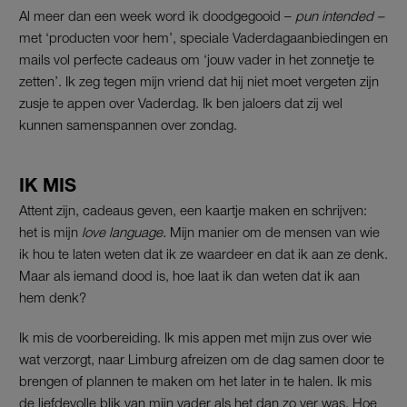
Al meer dan een week word ik doodgegooid –
pun intended –
met ‘producten voor hem’, speciale Vaderdagaanbiedingen en
mails vol perfecte cadeaus om ‘jouw vader in het zonnetje te
zetten’. Ik zeg tegen mijn vriend dat hij niet moet vergeten zijn
zusje te appen over Vaderdag. Ik ben jaloers dat zij wel
kunnen samenspannen over zondag.
IK MIS
Attent zijn, cadeaus geven, een kaartje maken en schrijven:
het is mijn
love language.
Mijn manier om de mensen van wie
ik hou te laten weten dat ik ze waardeer en dat ik aan ze denk.
Maar als iemand dood is, hoe laat ik dan weten dat ik aan
hem denk?
Ik mis de voorbereiding. Ik mis appen met mijn zus over wie
wat verzorgt, naar Limburg afreizen om de dag samen door te
brengen of plannen te maken om het later in te halen. Ik mis
de liefdevolle blik van mijn vader als het dan zo ver was. Hoe