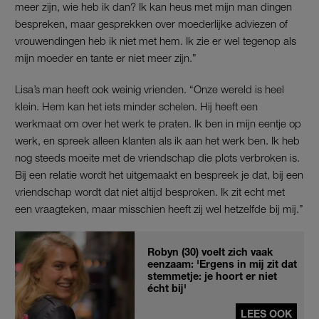
meer zijn, wie heb ik dan? Ik kan heus met mijn man dingen
bespreken, maar gesprekken over moederlijke adviezen of
vrouwendingen heb ik niet met hem. Ik zie er wel tegenop als
mijn moeder en tante er niet meer zijn.”
Lisa’s man heeft ook weinig vrienden. “Onze wereld is heel
klein. Hem kan het iets minder schelen. Hij heeft een
werkmaat om over het werk te praten. Ik ben in mijn eentje op
werk, en spreek alleen klanten als ik aan het werk ben. Ik heb
nog steeds moeite met de vriendschap die plots verbroken is.
Bij een relatie wordt het uitgemaakt en bespreek je dat, bij een
vriendschap wordt dat niet altijd besproken. Ik zit echt met
een vraagteken, maar misschien heeft zij wel hetzelfde bij mij.”
Robyn (30) voelt zich vaak
eenzaam: 'Ergens in mij zit dat
stemmetje: je hoort er niet
écht bij'
LEES OOK