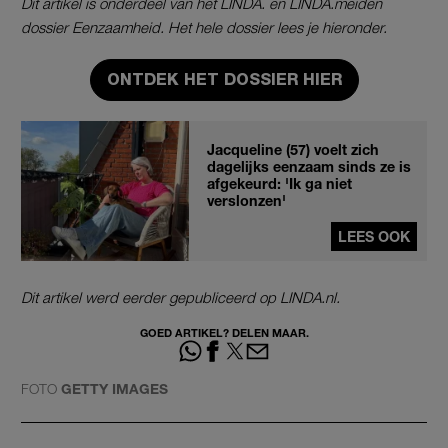
Dit artikel is onderdeel van het LINDA. en LINDA.meiden
dossier Eenzaamheid. Het hele dossier lees je hieronder.
ONTDEK HET DOSSIER HIER
Jacqueline (57) voelt zich
dagelijks eenzaam sinds ze is
afgekeurd: 'Ik ga niet
verslonzen'
LEES OOK
Dit artikel werd eerder gepubliceerd op LINDA.nl.
GOED ARTIKEL? DELEN MAAR.
FOTO
GETTY IMAGES