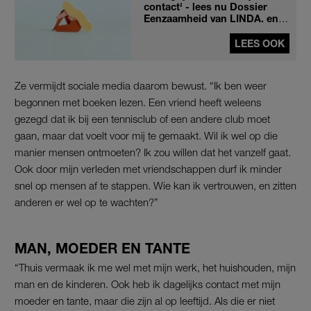
contact' - lees nu Dossier
Eenzaamheid van LINDA. en
LINDA.meiden
LEES OOK
Ze vermijdt sociale media daarom bewust. “Ik ben weer
begonnen met boeken lezen. Een vriend heeft weleens
gezegd dat ik bij een tennisclub of een andere club moet
gaan, maar dat voelt voor mij te gemaakt. Wil ik wel op die
manier mensen ontmoeten? Ik zou willen dat het vanzelf gaat.
Ook door mijn verleden met vriendschappen durf ik minder
snel op mensen af te stappen. Wie kan ik vertrouwen, en zitten
anderen er wel op te wachten?”
MAN, MOEDER EN TANTE
“Thuis vermaak ik me wel met mijn werk, het huishouden, mijn
man en de kinderen. Ook heb ik dagelijks contact met mijn
moeder en tante, maar die zijn al op leeftijd. Als die er niet