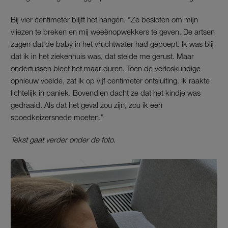
Bij vier centimeter blijft het hangen. “Ze besloten om mijn
vliezen te breken en mij weeënopwekkers te geven. De artsen
zagen dat de baby in het vruchtwater had gepoept. Ik was blij
dat ik in het ziekenhuis was, dat stelde me gerust. Maar
ondertussen bleef het maar duren. Toen de verloskundige
opnieuw voelde, zat ik op vijf centimeter ontsluiting. Ik raakte
lichtelijk in paniek. Bovendien dacht ze dat het kindje was
gedraaid. Als dat het geval zou zijn, zou ik een
spoedkeizersnede moeten.”
Tekst gaat verder onder de foto.