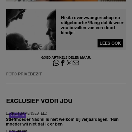
Nikita over zwangerschap na
stilgeboorte: 'Bang dat ik weer
zou bevallen van een dood
kindje'
LEES OOK
GOED ARTIKEL? DELEN MAAR.
FOTO
PRIVÉBEZIT
EXCLUSIEF VOOR JOU
LEKKER SAMENGESTELD
Stiefmoeder Naomi is niet welkom bij verjaardagen: 'Hun
moeder wil niet dat ik er ben'
LIEVE HELEEN