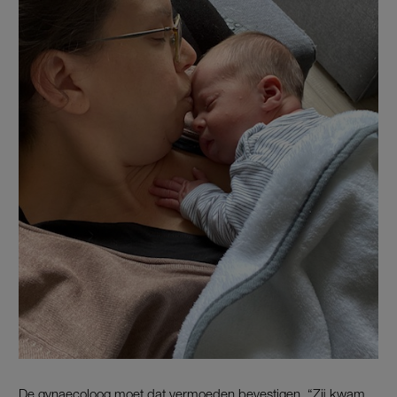
De gynaecoloog moet dat vermoeden bevestigen. “Zij kwam