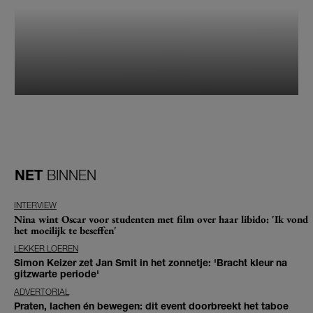
NET
BINNEN
INTERVIEW
Nina wint Oscar voor studenten met film over haar libido: 'Ik vond
het moeilijk te beseffen'
LEKKER LOEREN
Simon Keizer zet Jan Smit in het zonnetje: 'Bracht kleur na
gitzwarte periode'
ADVERTORIAL
Praten, lachen én bewegen: dit event doorbreekt het taboe