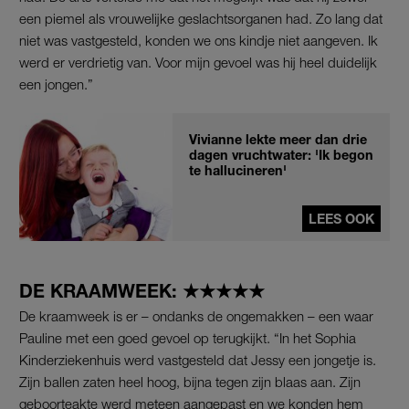
een piemel als vrouwelijke geslachtsorganen had. Zo lang dat
niet was vastgesteld, konden we ons kindje niet aangeven. Ik
werd er verdrietig van. Voor mijn gevoel was hij heel duidelijk
een jongen.”
Vivianne lekte meer dan drie
dagen vruchtwater: 'Ik begon
te hallucineren'
LEES OOK
DE KRAAMWEEK: ★★★★★
De kraamweek is er – ondanks de ongemakken – een waar
Pauline met een goed gevoel op terugkijkt. “In het Sophia
Kinderziekenhuis werd vastgesteld dat Jessy een jongetje is.
Zijn ballen zaten heel hoog, bijna tegen zijn blaas aan. Zijn
geboorteakte werd meteen aangepast en we konden hem